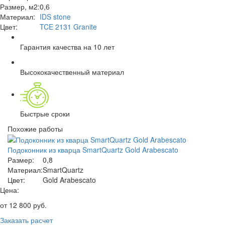
Размер, м2:
0,6
Материал:
IDS stone
Цвет:
TCE 2131 Granite
Гарантия качества на 10 лет
Высококачественный материал
Быстрые сроки
Похожие работы
Подоконник из кварца SmartQuartz Gold Arabescato
Размер:
0,8
Материал:
SmartQuartz
Цвет:
Gold Arabescato
Цена:
от
12 800
руб.
Заказать расчет