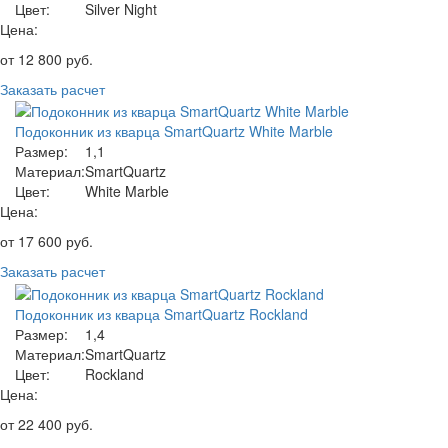
Цвет:
Silver Night
Цена:
от
12 800
руб.
Заказать расчет
Подоконник из кварца SmartQuartz White Marble
Размер:
1,1
Материал:
SmartQuartz
Цвет:
White Marble
Цена:
от
17 600
руб.
Заказать расчет
Подоконник из кварца SmartQuartz Rockland
Размер:
1,4
Материал:
SmartQuartz
Цвет:
Rockland
Цена:
от
22 400
руб.