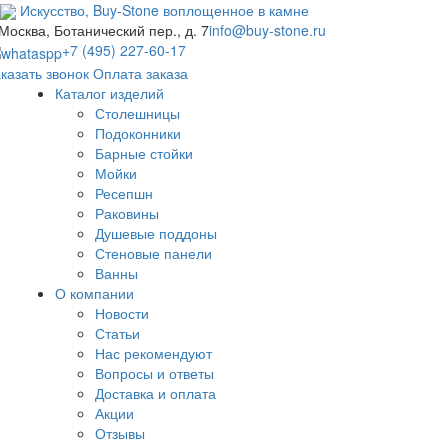
Искусство,
Buy-
Stone
воплощенное в камне
 Москва, Ботанический пер., д. 7
info@buy-stone.ru
+7 (495) 227-60-17
казать звонок
Оплата заказа
Каталог изделий
Столешницы
Подоконники
Барные стойки
Мойки
Ресепшн
Раковины
Душевые поддоны
Стеновые панели
Ванны
О компании
Новости
Статьи
Нас рекомендуют
Вопросы и ответы
Доставка и оплата
Акции
Отзывы