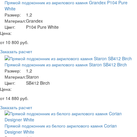
Прямой подоконник из акрилового камня Grandex P104 Pure
White
Размер:
1,2
Материал:
Grandex
Цвет:
P104 Pure White
Цена:
от
10 800
руб.
Заказать расчет
Прямой подоконник из акрилового камня Staron SB412 Birch
Размер:
1,2
Материал:
Staron
Цвет:
SB412 Birch
Цена:
от
14 880
руб.
Заказать расчет
Прямой подоконник из белого акрилового камня Corian
Designer White