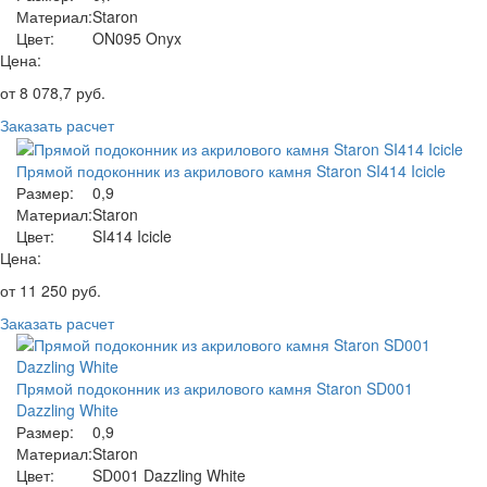
Материал:
Staron
Цвет:
ON095 Onyx
Цена:
от
8 078,7
руб.
Заказать расчет
Прямой подоконник из акрилового камня Staron SI414 Icicle
Размер:
0,9
Материал:
Staron
Цвет:
SI414 Icicle
Цена:
от
11 250
руб.
Заказать расчет
Прямой подоконник из акрилового камня Staron SD001
Dazzling White
Размер:
0,9
Материал:
Staron
Цвет:
SD001 Dazzling White