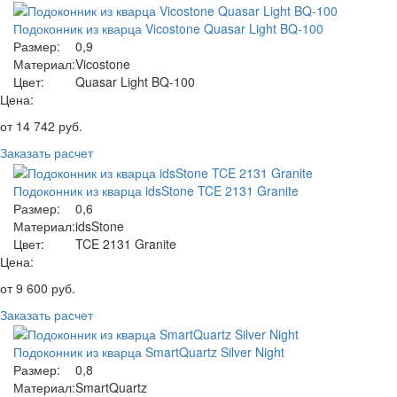
Подоконник из кварца Vicostone Quasar Light BQ-100
Размер:
0,9
Материал:
Vicostone
Цвет:
Quasar Light BQ-100
Цена:
от
14 742
руб.
Заказать расчет
Подоконник из кварца idsStone TCE 2131 Granite
Размер:
0,6
Материал:
idsStone
Цвет:
TCE 2131 Granite
Цена:
от
9 600
руб.
Заказать расчет
Подоконник из кварца SmartQuartz Silver Night
Размер:
0,8
Материал:
SmartQuartz