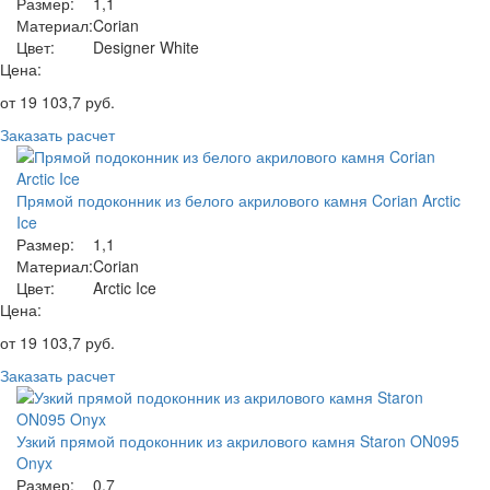
Размер:
1,1
Материал:
Corian
Цвет:
Designer White
Цена:
от
19 103,7
руб.
Заказать расчет
Прямой подоконник из белого акрилового камня Corian Arctic
Ice
Размер:
1,1
Материал:
Corian
Цвет:
Arctic Ice
Цена:
от
19 103,7
руб.
Заказать расчет
Узкий прямой подоконник из акрилового камня Staron ON095
Onyx
Размер:
0,7