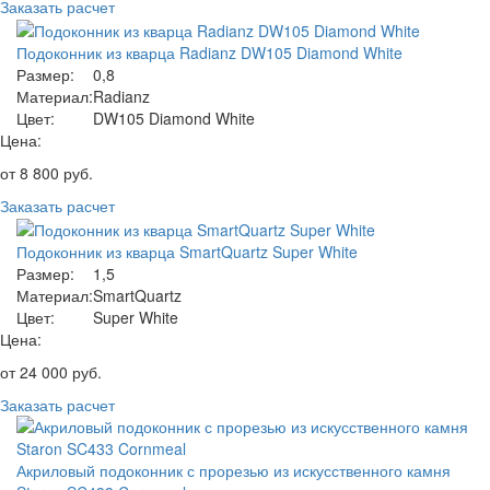
Заказать расчет
Подоконник из кварца Radianz DW105 Diamond White
Размер:
0,8
Материал:
Radianz
Цвет:
DW105 Diamond White
Цена:
от
8 800
руб.
Заказать расчет
Подоконник из кварца SmartQuartz Super White
Размер:
1,5
Материал:
SmartQuartz
Цвет:
Super White
Цена:
от
24 000
руб.
Заказать расчет
Акриловый подоконник с прорезью из искусственного камня