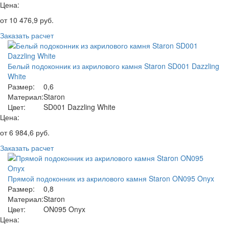
Цена:
от
10 476,9
руб.
Заказать расчет
Белый подоконник из акрилового камня Staron SD001 Dazzling
White
Размер:
0,6
Материал:
Staron
Цвет:
SD001 Dazzling White
Цена:
от
6 984,6
руб.
Заказать расчет
Прямой подоконник из акрилового камня Staron ON095 Onyx
Размер:
0,8
Материал:
Staron
Цвет:
ON095 Onyx
Цена: