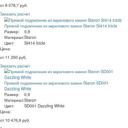
от
8 078,7
руб.
Заказать расчет
Прямой подоконник из акрилового камня Staron SI414 Icicle
Размер:
0,9
Материал:
Staron
Цвет:
SI414 Icicle
Цена:
от
11 250
руб.
Заказать расчет
Прямой подоконник из акрилового камня Staron SD001
Dazzling White
Размер:
0,9
Материал:
Staron
Цвет:
SD001 Dazzling White
Цена:
от
10 476,9
руб.