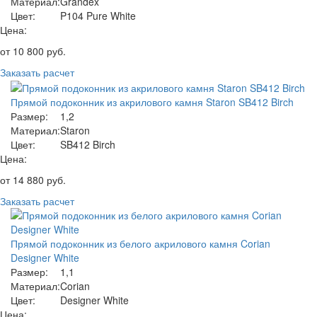
Материал:
Grandex
Цвет:
P104 Pure White
Цена:
от
10 800
руб.
Заказать расчет
Прямой подоконник из акрилового камня Staron SB412 Birch
Размер:
1,2
Материал:
Staron
Цвет:
SB412 Birch
Цена:
от
14 880
руб.
Заказать расчет
Прямой подоконник из белого акрилового камня Corian
Designer White
Размер:
1,1
Материал:
Corian
Цвет:
Designer White
Цена: