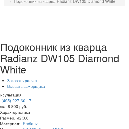
Подоконник из кварца Radianz DW105 Diamond White
Подоконник из кварца
Radianz DW105 Diamond
White
Заказать расчет
Вызвать замерщика
нсультация
 (495) 227-60-17
ена:
8 800
руб.
Характеристики
Размер, м2:
0,8
Материал:
Radianz