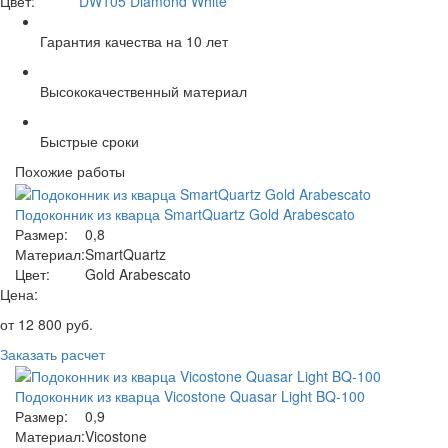
Цвет:
DW105 Diamond White
Гарантия качества на 10 лет
Высококачественный материал
Быстрые сроки
Похожие работы
Подоконник из кварца SmartQuartz Gold Arabescato
Размер:
0,8
Материал:
SmartQuartz
Цвет:
Gold Arabescato
Цена:
от
12 800
руб.
Заказать расчет
Подоконник из кварца Vicostone Quasar Light BQ-100
Размер:
0,9
Материал:
Vicostone