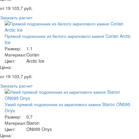
от
19 103,7
руб.
Заказать расчет
Прямой подоконник из белого акрилового камня Corian Arctic
Ice
Размер:
1,1
Материал:
Corian
Цвет:
Arctic Ice
Цена:
от
19 103,7
руб.
Заказать расчет
Узкий прямой подоконник из акрилового камня Staron ON095
Onyx
Размер:
0,7
Материал:
Staron
Цвет:
ON095 Onyx
Цена: