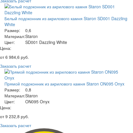
Заказать расчет
Белый подоконник из акрилового камня Staron SD001 Dazzling
White
Размер:
0,6
Материал:
Staron
Цвет:
SD001 Dazzling White
Цена:
от
6 984,6
руб.
Заказать расчет
Прямой подоконник из акрилового камня Staron ON095 Onyx
Размер:
0,8
Материал:
Staron
Цвет:
ON095 Onyx
Цена:
от
9 232,8
руб.
Заказать расчет