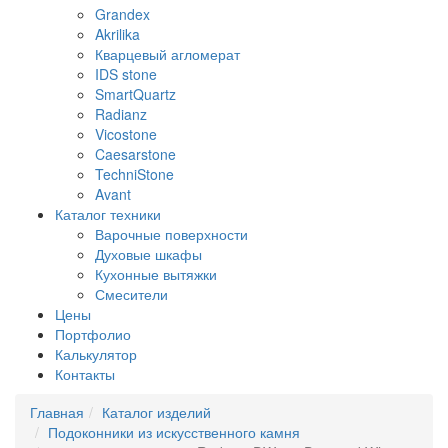
Grandex
Akrilika
Кварцевый агломерат
IDS stone
SmartQuartz
Radianz
Vicostone
Caesarstone
TechniStone
Avant
Каталог техники
Варочные поверхности
Духовые шкафы
Кухонные вытяжки
Смесители
Цены
Портфолио
Калькулятор
Контакты
Главная
Каталог изделий
Подоконники из искусственного камня