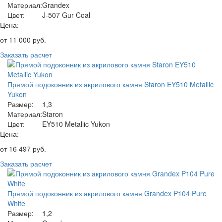
Материал:
Grandex
Цвет:
J-507 Gur Coal
Цена:
от
11 000
руб.
Заказать расчет
Прямой подоконник из акрилового камня Staron EY510 Metallic
Yukon
Размер:
1,3
Материал:
Staron
Цвет:
EY510 Metallic Yukon
Цена:
от
16 497
руб.
Заказать расчет
Прямой подоконник из акрилового камня Grandex P104 Pure
White
Размер:
1,2