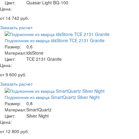
Цвет:
Quasar Light BQ-100
Цена:
от
14 742
руб.
Заказать расчет
Подоконник из кварца idsStone TCE 2131 Granite
Размер:
0,6
Материал:
idsStone
Цвет:
TCE 2131 Granite
Цена:
от
9 600
руб.
Заказать расчет
Подоконник из кварца SmartQuartz Silver Night
Размер:
0,8
Материал:
SmartQuartz
Цвет:
Silver Night
Цена:
от
12 800
руб.