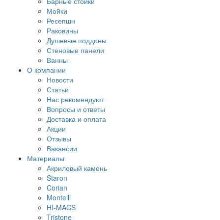
Барные стойки
Мойки
Ресепшн
Раковины
Душевые поддоны
Стеновые панели
Ванны
О компании
Новости
Статьи
Нас рекомендуют
Вопросы и ответы
Доставка и оплата
Акции
Отзывы
Вакансии
Материалы
Акриловый камень
Staron
Corian
Montelli
HI-MACS
Tristone