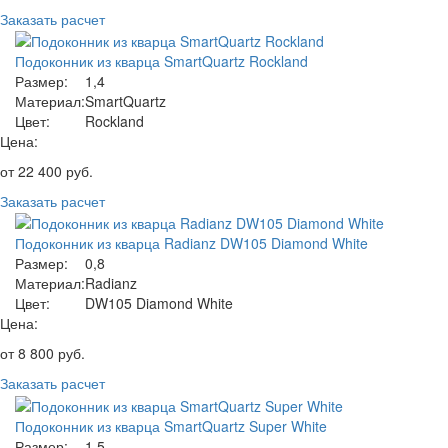
Заказать расчет
Подоконник из кварца SmartQuartz Rockland
Размер:
1,4
Материал:
SmartQuartz
Цвет:
Rockland
Цена:
от
22 400
руб.
Заказать расчет
Подоконник из кварца Radianz DW105 Diamond White
Размер:
0,8
Материал:
Radianz
Цвет:
DW105 Diamond White
Цена:
от
8 800
руб.
Заказать расчет
Подоконник из кварца SmartQuartz Super White
Размер:
1,5