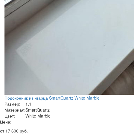
Подоконник из кварца SmartQuartz White Marble
Размер:
1,1
Материал:
SmartQuartz
Цвет:
White Marble
Цена:
от
17 600
руб.