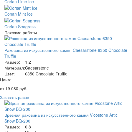
Corian Lime Ice
Corian Mint Ice
Corian Seagrass
Похожие работы
Раковина из искусственного камня Caesarstone 6350 Chocolate
Truffle
Размер:
1,2
Материал:
Caesarstone
Цвет:
6350 Chocolate Truffle
Цена:
от
19 080
руб.
Заказать расчет
Врезная раковина из искусственного камня Vicostone Artic
Snow BQ-200
Размер:
0,8