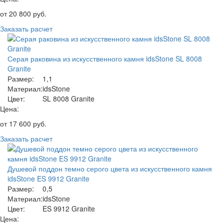
от
20 800
руб.
Заказать расчет
Серая раковина из искусственного камня idsStone SL 8008
Granite
Размер:
1,1
Материал:
idsStone
Цвет:
SL 8008 Granite
Цена:
от
17 600
руб.
Заказать расчет
Душевой поддон темно серого цвета из искусственного камня
idsStone ES 9912 Granite
Размер:
0,5
Материал:
idsStone
Цвет:
ES 9912 Granite
Цена: