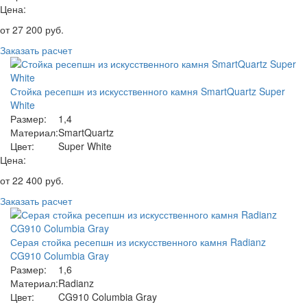
Цена:
от
27 200
руб.
Заказать расчет
Стойка ресепшн из искусственного камня SmartQuartz Super
White
Размер:
1,4
Материал:
SmartQuartz
Цвет:
Super White
Цена:
от
22 400
руб.
Заказать расчет
Серая стойка ресепшн из искусственного камня Radianz
CG910 Columbia Gray
Размер:
1,6
Материал:
Radianz
Цвет:
CG910 Columbia Gray