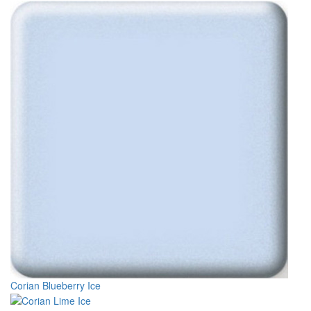
Corian Blueberry Ice