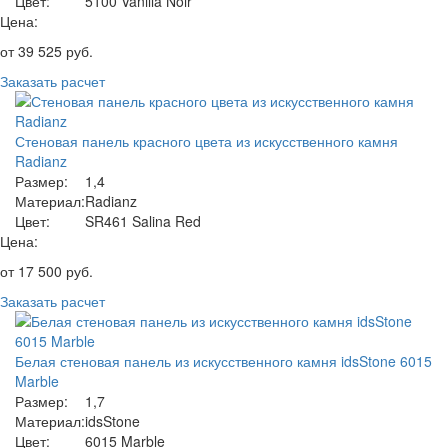
Цвет:
5100 Vanilla Noir
Цена:
от
39 525
руб.
Заказать расчет
Стеновая панель красного цвета из искусственного камня
Radianz
Размер:
1,4
Материал:
Radianz
Цвет:
SR461 Salina Red
Цена:
от
17 500
руб.
Заказать расчет
Белая стеновая панель из искусственного камня idsStone 6015
Marble
Размер:
1,7
Материал:
idsStone
Цвет:
6015 Marble