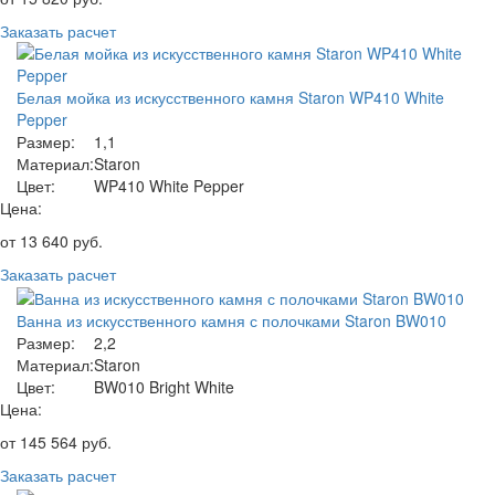
Заказать расчет
Белая мойка из искусственного камня Staron WP410 White
Pepper
Размер:
1,1
Материал:
Staron
Цвет:
WP410 White Pepper
Цена:
от
13 640
руб.
Заказать расчет
Ванна из искусственного камня с полочками Staron BW010
Размер:
2,2
Материал:
Staron
Цвет:
BW010 Bright White
Цена:
от
145 564
руб.
Заказать расчет