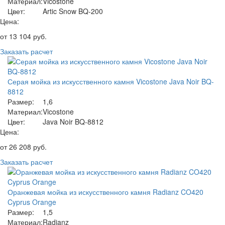
Материал:
Vicostone
Цвет:
Artic Snow BQ-200
Цена:
от
13 104
руб.
Заказать расчет
Серая мойка из искусственного камня Vicostone Java Noir BQ-
8812
Размер:
1,6
Материал:
Vicostone
Цвет:
Java Noir BQ-8812
Цена:
от
26 208
руб.
Заказать расчет
Оранжевая мойка из искусственного камня Radianz CO420
Cyprus Orange
Размер:
1,5
Материал:
Radianz