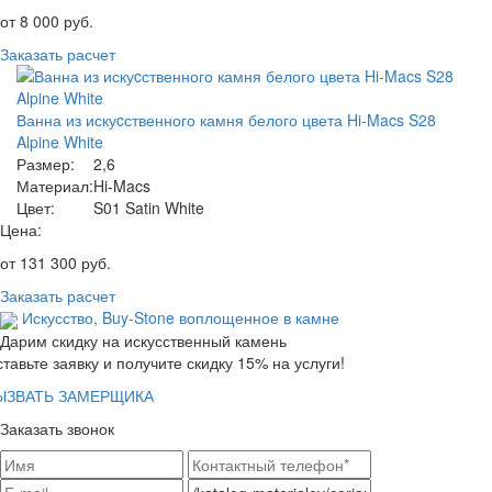
от
8 000
руб.
Заказать расчет
Ванна из искуcственного камня белого цвета Hi-Macs S28
Alpine White
Размер:
2,6
Материал:
Hi-Macs
Цвет:
S01 Satin White
Цена:
от
131 300
руб.
Заказать расчет
Искусство,
Buy-Stone
воплощенное в камне
Дарим скидку на искусственный камень
тавьте заявку и получите скидку 15% на услуги!
ЫЗВАТЬ ЗАМЕРЩИКА
Заказать звонок