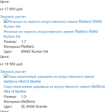
Цена:
от
17 600
руб.
Заказать расчет
Ресепшн из черного искусственного камня Radianz KI992
Kunlun Ink
Размер:
1,7
Материал:
Radianz
Цвет:
KI992 Kunlun Ink
Цена:
от
19 550
руб.
Заказать расчет
Серо-коричневая раковина из искусственного камня idsStone
H8418 Marble
Размер:
1,3
Материал:
idsStone
Цвет:
SL 8008 Granite
Цена: