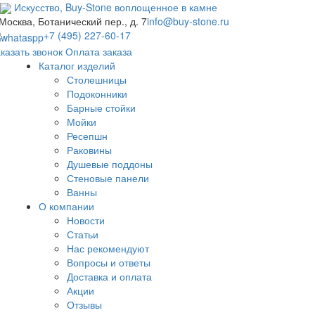
Искусство,
Buy-
Stone
воплощенное в камне
 Москва, Ботанический пер., д. 7
info@buy-stone.ru
+7 (495) 227-60-17
казать звонок
Оплата заказа
Каталог изделий
Столешницы
Подоконники
Барные стойки
Мойки
Ресепшн
Раковины
Душевые поддоны
Стеновые панели
Ванны
О компании
Новости
Статьи
Нас рекомендуют
Вопросы и ответы
Доставка и оплата
Акции
Отзывы