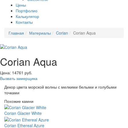
Цены
Портфолио
Калькулятор
Контакты
Главная
Материалы
Corian
Corian Aqua
Corian Aqua
Цена:
14761
руб.
Вызвать замерщика
Декор цвета морской волны с мелкими белыми и голубыми
точками
Похожие камни
Corian Glacier White
Corian Ethereal Azure