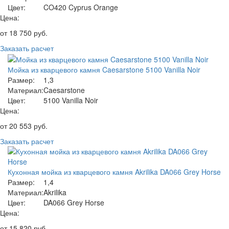
Цвет:
CO420 Cyprus Orange
Цена:
от
18 750
руб.
Заказать расчет
Мойка из кварцевого камня Caesarstone 5100 Vanilla Noir
Размер:
1,3
Материал:
Caesarstone
Цвет:
5100 Vanilla Noir
Цена:
от
20 553
руб.
Заказать расчет
Кухонная мойка из кварцевого камня Akrilika DA066 Grey Horse
Размер:
1,4
Материал:
Akrilika
Цвет:
DA066 Grey Horse
Цена:
от
15 820
руб.