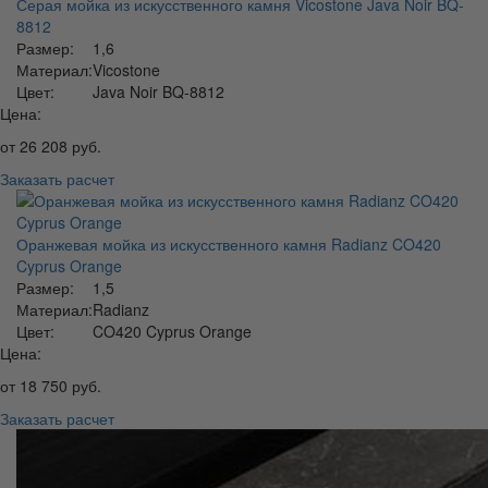
Серая мойка из искусственного камня Vicostone Java Noir BQ-
8812
Размер:
1,6
Материал:
Vicostone
Цвет:
Java Noir BQ-8812
Цена:
от
26 208
руб.
Заказать расчет
Оранжевая мойка из искусственного камня Radianz CO420
Cyprus Orange
Размер:
1,5
Материал:
Radianz
Цвет:
CO420 Cyprus Orange
Цена:
от
18 750
руб.
Заказать расчет