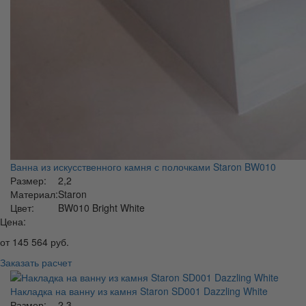
Ванна из искусственного камня с полочками Staron BW010
Размер:
2,2
Материал:
Staron
Цвет:
BW010 Bright White
Цена:
от
145 564
руб.
Заказать расчет
Накладка на ванну из камня Staron SD001 Dazzling White
Размер:
2,3