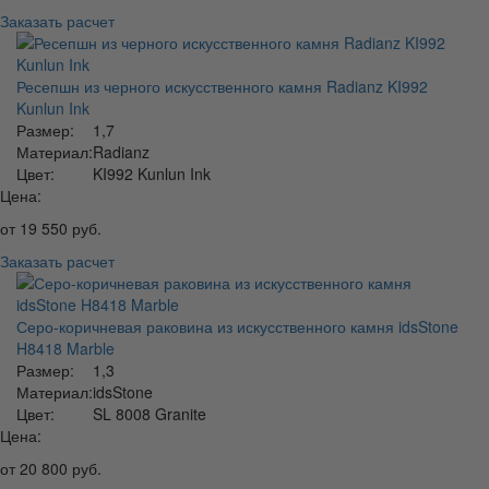
Заказать расчет
Ресепшн из черного искусственного камня Radianz KI992
Kunlun Ink
Размер:
1,7
Материал:
Radianz
Цвет:
KI992 Kunlun Ink
Цена:
от
19 550
руб.
Заказать расчет
Серо-коричневая раковина из искусственного камня idsStone
H8418 Marble
Размер:
1,3
Материал:
idsStone
Цвет:
SL 8008 Granite
Цена:
от
20 800
руб.