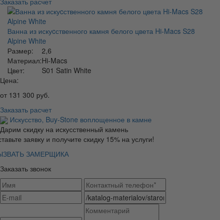
Заказать расчет
Ванна из искуcственного камня белого цвета Hi-Macs S28
Alpine White
Размер:
2,6
Материал:
Hi-Macs
Цвет:
S01 Satin White
Цена:
от
131 300
руб.
Заказать расчет
Искусство,
Buy-Stone
воплощенное в камне
Дарим скидку на искусственный камень
тавьте заявку и получите скидку 15% на услуги!
ЫЗВАТЬ ЗАМЕРЩИКА
Заказать звонок