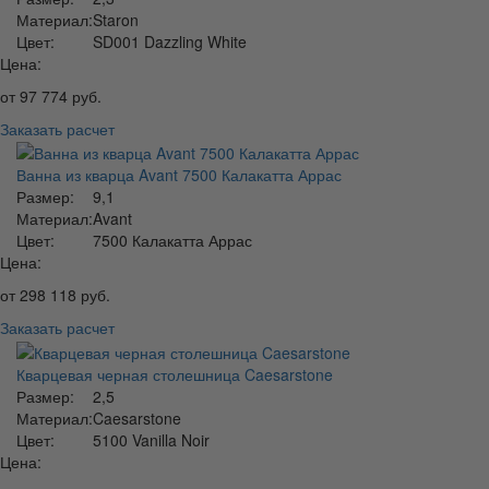
Материал:
Staron
Цвет:
SD001 Dazzling White
Цена:
от
97 774
руб.
Заказать расчет
Ванна из кварца Avant 7500 Калакатта Аррас
Размер:
9,1
Материал:
Avant
Цвет:
7500 Калакатта Аррас
Цена:
от
298 118
руб.
Заказать расчет
Кварцевая черная столешница Caesarstone
Размер:
2,5
Материал:
Caesarstone
Цвет:
5100 Vanilla Noir
Цена: