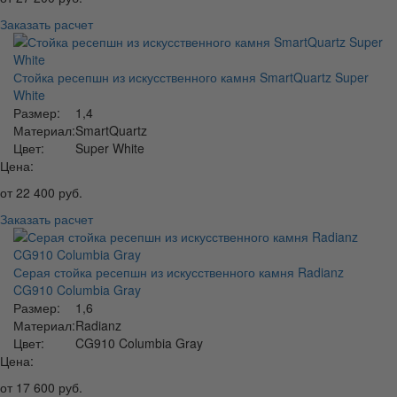
Заказать расчет
Стойка ресепшн из искусственного камня SmartQuartz Super
White
Размер:
1,4
Материал:
SmartQuartz
Цвет:
Super White
Цена:
от
22 400
руб.
Заказать расчет
Серая стойка ресепшн из искусственного камня Radianz
CG910 Columbia Gray
Размер:
1,6
Материал:
Radianz
Цвет:
CG910 Columbia Gray
Цена:
от
17 600
руб.