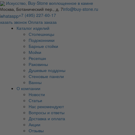
Искусство,
Buy-
Stone
воплощенное в камне
 Москва, Ботанический пер., д. 7
info@buy-stone.ru
+7 (495) 227-60-17
казать звонок
Оплата заказа
Каталог изделий
Столешницы
Подоконники
Барные стойки
Мойки
Ресепшн
Раковины
Душевые поддоны
Стеновые панели
Ванны
О компании
Новости
Статьи
Нас рекомендуют
Вопросы и ответы
Доставка и оплата
Акции
Отзывы