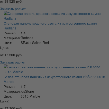
от
39 525
руб.
Заказать расчет
Стеновая панель красного цвета из искусственного камня
Radianz
Размер:
1,4
Материал:
Radianz
Цвет:
SR461 Salina Red
Цена:
от
17 500
руб.
Заказать расчет
Белая стеновая панель из искусственного камня idsStone 6015
Marble
Размер:
1,7
Материал:
idsStone
Цвет:
6015 Marble
Цена:
от
27 200
руб.