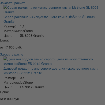
Заказать расчет
Серая раковина из искусственного камня idsStone SL 8008
Granite
Размер:
1,1
Материал:
idsStone
Цвет:
SL 8008 Granite
Цена:
от
17 600
руб.
Заказать расчет
Душевой поддон темно серого цвета из искусственного камня
idsStone ES 9912 Granite
Размер:
0,5
Материал:
idsStone
Цвет:
ES 9912 Granite
Цена:
от
8 000
руб.