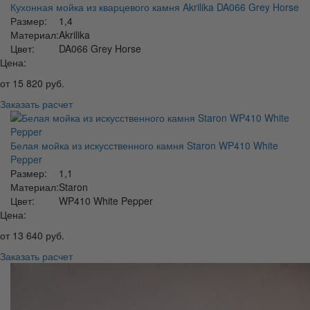
Кухонная мойка из кварцевого камня Akrilika DA066 Grey Horse
Размер:
1,4
Материал:
Akrilika
Цвет:
DA066 Grey Horse
Цена:
от
15 820
руб.
Заказать расчет
Белая мойка из искусственного камня Staron WP410 White
Pepper
Размер:
1,1
Материал:
Staron
Цвет:
WP410 White Pepper
Цена:
от
13 640
руб.
Заказать расчет