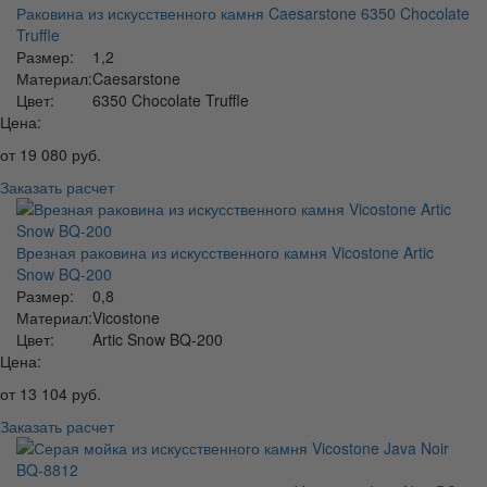
Раковина из искусственного камня Caesarstone 6350 Chocolate
Truffle
Размер:
1,2
Материал:
Caesarstone
Цвет:
6350 Chocolate Truffle
Цена:
от
19 080
руб.
Заказать расчет
Врезная раковина из искусственного камня Vicostone Artic
Snow BQ-200
Размер:
0,8
Материал:
Vicostone
Цвет:
Artic Snow BQ-200
Цена:
от
13 104
руб.
Заказать расчет