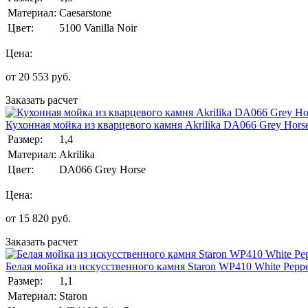
Материал:
Caesarstone
Цвет:
5100 Vanilla Noir
Цена:
от
20 553
руб.
Заказать расчет
Кухонная мойка из кварцевого камня Akrilika DA066 Grey Hors
Размер:
1,4
Материал:
Akrilika
Цвет:
DA066 Grey Horse
Цена:
от
15 820
руб.
Заказать расчет
Белая мойка из искусственного камня Staron WP410 White Pepp
Размер:
1,1
Материал:
Staron