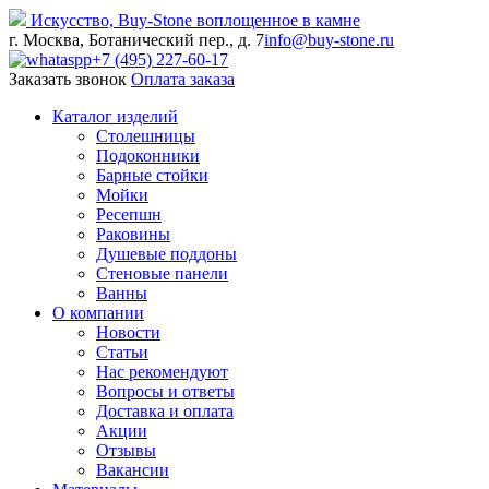
Искусство,
Buy-
Stone
воплощенное в камне
г. Москва, Ботанический пер., д. 7
info@buy-stone.ru
+7 (495) 227-60-17
Заказать звонок
Оплата заказа
Каталог изделий
Столешницы
Подоконники
Барные стойки
Мойки
Ресепшн
Раковины
Душевые поддоны
Стеновые панели
Ванны
О компании
Новости
Статьи
Нас рекомендуют
Вопросы и ответы
Доставка и оплата
Акции
Отзывы
Вакансии