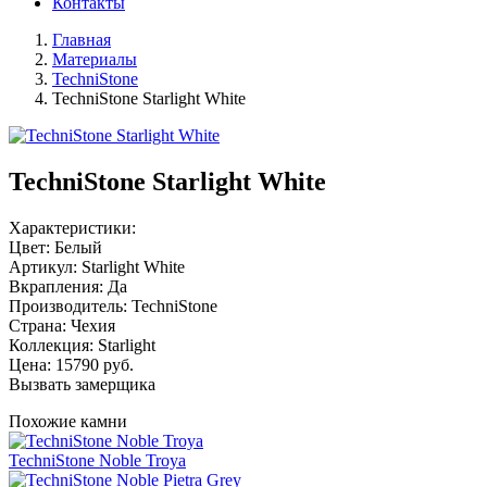
Контакты
Главная
Материалы
TechniStone
TechniStone Starlight White
TechniStone Starlight White
Характеристики:
Цвет: Белый
Артикул: Starlight White
Вкрапления: Да
Производитель: TechniStone
Страна: Чехия
Коллекция: Starlight
Цена:
15790
руб.
Вызвать замерщика
Похожие камни
TechniStone Noble Troya