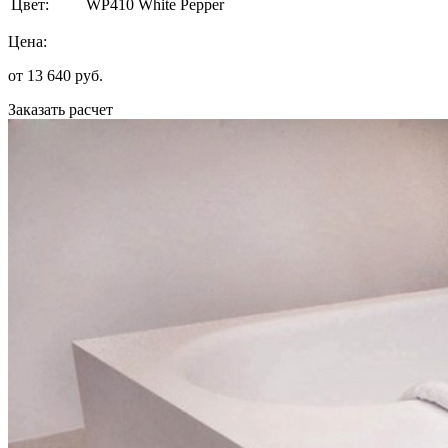
Цвет:
WP410 White Pepper
Цена:
от
13 640
руб.
Заказать расчет