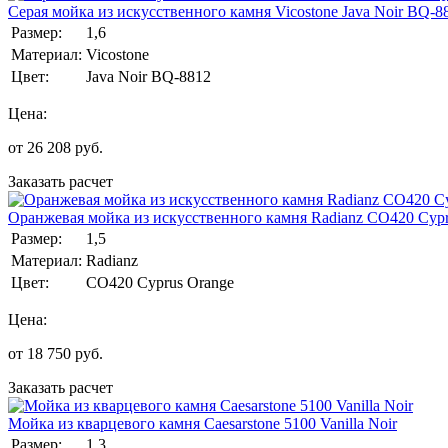
Серая мойка из искусственного камня Vicostone Java Noir BQ-8
Размер:
1,6
Материал:
Vicostone
Цвет:
Java Noir BQ-8812
Цена:
от
26 208
руб.
Заказать расчет
Оранжевая мойка из искусственного камня Radianz CO420 Cypr
Размер:
1,5
Материал:
Radianz
Цвет:
CO420 Cyprus Orange
Цена:
от
18 750
руб.
Заказать расчет
Мойка из кварцевого камня Caesarstone 5100 Vanilla Noir
Размер:
1,3