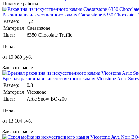
Похожие работы
Раковина из искусственного камня Caesarstone 6350 Chocolate Tr
Размер:
1,2
Материал:
Caesarstone
Цвет:
6350 Chocolate Truffle
Цена:
от
19 080
руб.
Заказать расчет
Врезная раковина из искусственного камня Vicostone Artic Sno
Размер:
0,8
Материал:
Vicostone
Цвет:
Artic Snow BQ-200
Цена:
от
13 104
руб.
Заказать расчет