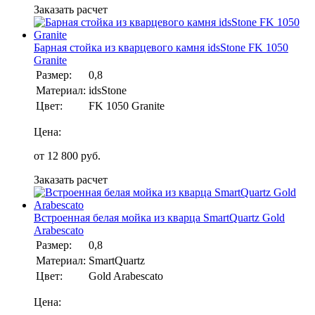
Заказать расчет
Барная стойка из кварцевого камня idsStone FK 1050
Granite
Размер:
0,8
Материал:
idsStone
Цвет:
FK 1050 Granite
Цена:
от
12 800
руб.
Заказать расчет
Встроенная белая мойка из кварца SmartQuartz Gold
Arabescato
Размер:
0,8
Материал:
SmartQuartz
Цвет:
Gold Arabescato
Цена: