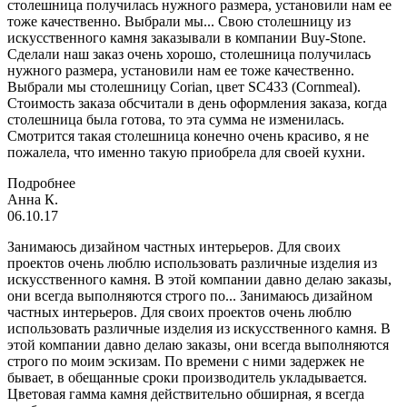
столешница получилась нужного размера, установили нам ее
тоже качественно. Выбрали мы...
Свою столешницу из
искусственного камня заказывали в компании Buy-Stone.
Сделали наш заказ очень хорошо, столешница получилась
нужного размера, установили нам ее тоже качественно.
Выбрали мы столешницу Corian, цвет SC433 (Cornmeal).
Стоимость заказа обсчитали в день оформления заказа, когда
столешница была готова, то эта сумма не изменилась.
Смотрится такая столешница конечно очень красиво, я не
пожалела, что именно такую приобрела для своей кухни.
Подробнее
Анна К.
06.10.17
Занимаюсь дизайном частных интерьеров. Для своих
проектов очень люблю использовать различные изделия из
искусственного камня. В этой компании давно делаю заказы,
они всегда выполняются строго по...
Занимаюсь дизайном
частных интерьеров. Для своих проектов очень люблю
использовать различные изделия из искусственного камня. В
этой компании давно делаю заказы, они всегда выполняются
строго по моим эскизам. По времени с ними задержек не
бывает, в обещанные сроки производитель укладывается.
Цветовая гамма камня действительно обширная, я всегда