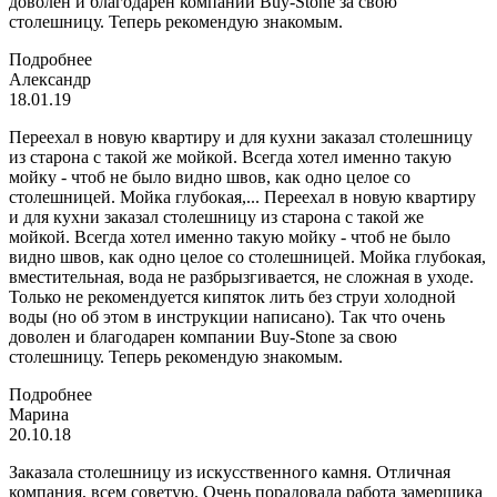
доволен и благодарен компании Buy-Stone за свою
столешницу. Теперь рекомендую знакомым.
Подробнее
Александр
18.01.19
Переехал в новую квартиру и для кухни заказал столешницу
из старона с такой же мойкой. Всегда хотел именно такую
мойку - чтоб не было видно швов, как одно целое со
столешницей. Мойка глубокая,...
Переехал в новую квартиру
и для кухни заказал столешницу из старона с такой же
мойкой. Всегда хотел именно такую мойку - чтоб не было
видно швов, как одно целое со столешницей. Мойка глубокая,
вместительная, вода не разбрызгивается, не сложная в уходе.
Только не рекомендуется кипяток лить без струи холодной
воды (но об этом в инструкции написано). Так что очень
доволен и благодарен компании Buy-Stone за свою
столешницу. Теперь рекомендую знакомым.
Подробнее
Марина
20.10.18
Заказала столешницу из искусственного камня. Отличная
компания, всем советую. Очень порадовала работа замерщика