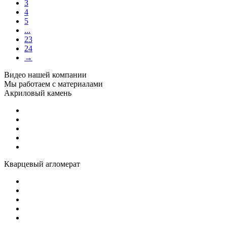
3
4
5
...
23
24
→
Видео нашей компании
Мы работаем с материалами
Акриловый камень
Кварцевый агломерат