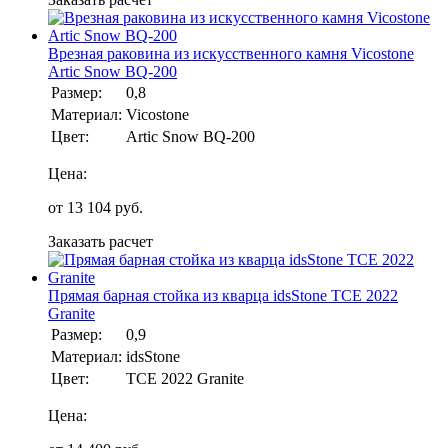
Врезная раковина из искусственного камня Vicostone
Artic Snow BQ-200
Размер:
0,8
Материал:
Vicostone
Цвет:
Artic Snow BQ-200
Цена:
от
13 104
руб.
Заказать расчет
Прямая барная стойка из кварца idsStone TCE 2022
Granite
Размер:
0,9
Материал:
idsStone
Цвет:
TCE 2022 Granite
Цена: