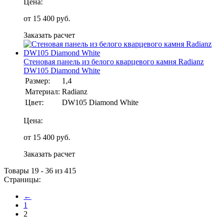
Цена:
от
15 400
руб.
Заказать расчет
Стеновая панель из белого кварцевого камня Radianz
DW105 Diamond White
Размер:
1,4
Материал:
Radianz
Цвет:
DW105 Diamond White
Цена:
от
15 400
руб.
Заказать расчет
Товары 19 - 36 из 415
Страницы:
←
1
2