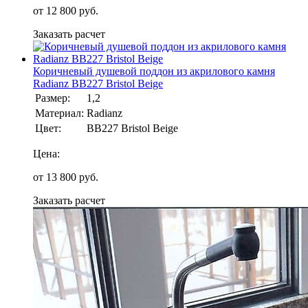
от
12 800
руб.
Заказать расчет
Коричневый душевой поддон из акрилового камня
Radianz BB227 Bristol Beige
Размер:
1,2
Материал:
Radianz
Цвет:
BB227 Bristol Beige
Цена:
от
13 800
руб.
Заказать расчет