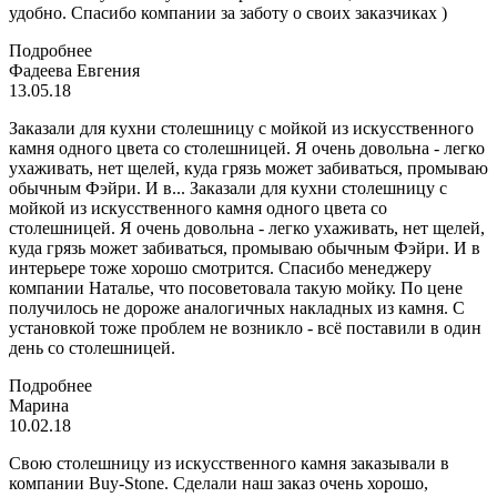
удобно. Спасибо компании за заботу о своих заказчиках )
Подробнее
Фадеева Евгения
13.05.18
Заказали для кухни столешницу с мойкой из искусственного
камня одного цвета со столешницей. Я очень довольна - легко
ухаживать, нет щелей, куда грязь может забиваться, промываю
обычным Фэйри. И в...
Заказали для кухни столешницу с
мойкой из искусственного камня одного цвета со
столешницей. Я очень довольна - легко ухаживать, нет щелей,
куда грязь может забиваться, промываю обычным Фэйри. И в
интерьере тоже хорошо смотрится. Спасибо менеджеру
компании Наталье, что посоветовала такую мойку. По цене
получилось не дороже аналогичных накладных из камня. С
установкой тоже проблем не возникло - всё поставили в один
день со столешницей.
Подробнее
Марина
10.02.18
Свою столешницу из искусственного камня заказывали в
компании Buy-Stone. Сделали наш заказ очень хорошо,