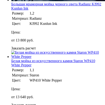
Большая мраморная мойка черного цвета Radianz KI992
Kunlun Ink
Размер:
1,2
Материал:
Radianz
Цвет:
KI992 Kunlun Ink
Цена:
от
13 800
руб.
Заказать расчет
Белая мойка из искусственного камня Staron WP410
White Pepper
Размер:
1,1
Материал:
Staron
Цвет:
WP410 White Pepper
Цена:
от
13 640
руб.
Заказать расчет