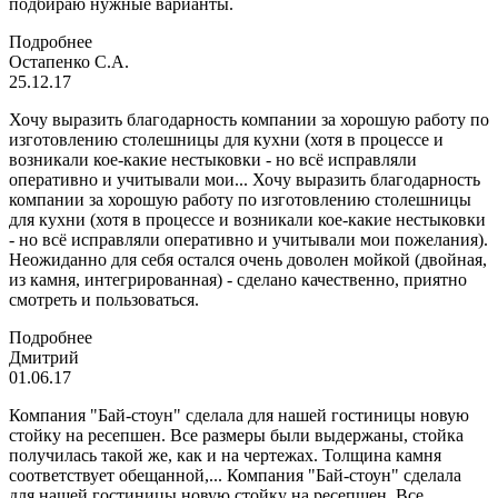
подбираю нужные варианты.
Подробнее
Остапенко С.А.
25.12.17
Хочу выразить благодарность компании за хорошую работу по
изготовлению столешницы для кухни (хотя в процессе и
возникали кое-какие нестыковки - но всё исправляли
оперативно и учитывали мои...
Хочу выразить благодарность
компании за хорошую работу по изготовлению столешницы
для кухни (хотя в процессе и возникали кое-какие нестыковки
- но всё исправляли оперативно и учитывали мои пожелания).
Неожиданно для себя остался очень доволен мойкой (двойная,
из камня, интегрированная) - сделано качественно, приятно
смотреть и пользоваться.
Подробнее
Дмитрий
01.06.17
Компания "Бай-стоун" сделала для нашей гостиницы новую
стойку на ресепшен. Все размеры были выдержаны, стойка
получилась такой же, как и на чертежах. Толщина камня
соответствует обещанной,...
Компания "Бай-стоун" сделала
для нашей гостиницы новую стойку на ресепшен. Все