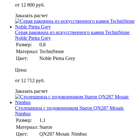
от
12 800
руб.
Заказать расчет
Серая раковина из искусственного камня TechniStone
Noble Pietra Grey
Размер:
0,8
Материал:
TechniStone
Цвет:
Noble Pietra Grey
Цена:
от
12 712
руб.
Заказать расчет
Столешница с подоконником Staron QN287 Mosaic
Nimbus
Размер:
1,1
Материал:
Staron
Цвет:
QN287 Mosaic Nimbus