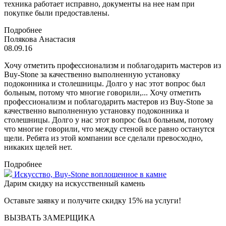
техника работает исправно, документы на нее нам при
покупке были предоставлены.
Подробнее
Полякова Анастасия
08.09.16
Хочу отметить профессионализм и поблагодарить мастеров из
Buy-Stone за качественно выполненную установку
подоконника и столешницы. Долго у нас этот вопрос был
больным, потому что многие говорили,...
Хочу отметить
профессионализм и поблагодарить мастеров из Buy-Stone за
качественно выполненную установку подоконника и
столешницы. Долго у нас этот вопрос был больным, потому
что многие говорили, что между стеной все равно останутся
щели. Ребята из этой компании все сделали превосходно,
никаких щелей нет.
Подробнее
Искусство,
Buy-Stone
воплощенное в камне
Дарим скидку на искусственный камень
Оставьте заявку и получите скидку 15% на услуги!
ВЫЗВАТЬ ЗАМЕРЩИКА