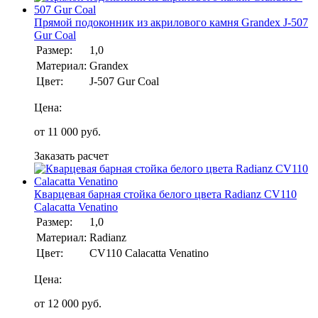
Прямой подоконник из акрилового камня Grandex J-507
Gur Coal
Размер:
1,0
Материал:
Grandex
Цвет:
J-507 Gur Coal
Цена:
от
11 000
руб.
Заказать расчет
Кварцевая барная стойка белого цвета Radianz CV110
Calacatta Venatino
Размер:
1,0
Материал:
Radianz
Цвет:
CV110 Calacatta Venatino
Цена:
от
12 000
руб.