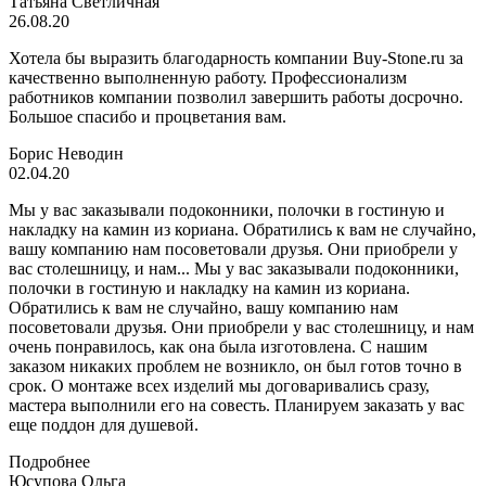
Татьяна Светличная
26.08.20
Хотела бы выразить благодарность компании Buy-Stone.ru за
качественно выполненную работу. Профессионализм
работников компании позволил завершить работы досрочно.
Большое спасибо и процветания вам.
Борис Неводин
02.04.20
Мы у вас заказывали подоконники, полочки в гостиную и
накладку на камин из кориана. Обратились к вам не случайно,
вашу компанию нам посоветовали друзья. Они приобрели у
вас столешницу, и нам...
Мы у вас заказывали подоконники,
полочки в гостиную и накладку на камин из кориана.
Обратились к вам не случайно, вашу компанию нам
посоветовали друзья. Они приобрели у вас столешницу, и нам
очень понравилось, как она была изготовлена. С нашим
заказом никаких проблем не возникло, он был готов точно в
срок. О монтаже всех изделий мы договаривались сразу,
мастера выполнили его на совесть. Планируем заказать у вас
еще поддон для душевой.
Подробнее
Юсупова Ольга