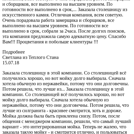
и сборщиков, все выполнено на высшем уровнем. По
готовности все выполнено в срок,...
Заказала столешницу из
искусственного камня. Отличная компания, всем советую.
Очень порадовала работа замерщика и сборщиков, все
выполнено на высшем уровнем. По готовности все
выполнено в срок, собрали за 2часа. После долгих поисков,
эта компания предложила самую адекватную цену. Спасибо
Вам!!! Процветания и побольше клиентуры !!!
Подробнее
Светлана из Теплого Стана
15.07.18
Заказала столешницу в этой компании. Со столешницей всё
получилось хорошо, но вот мойку долго выбирала. Сначала
хотела обычную из нержавейки, потому что они долговечны.
Потом решила, что лучше из...
Заказала столешницу в этой
компании. Со столешницей всё получилось хорошо, но вот
мойку долго выбирала. Сначала хотела обычную из
нержавейки, потому что они долговечны. Потом решила, что
лучше из силгранита - красивее смотрится, хоть и дороже.
Мойка должна была быть приклеена снизу. Потом, после
общения с менеджером компании, решили, что самый лучший
вариант - это интегрированная мойка. Теперь не жалею, что
заказала такую мойку - и смотрится отлично, и пользоваться