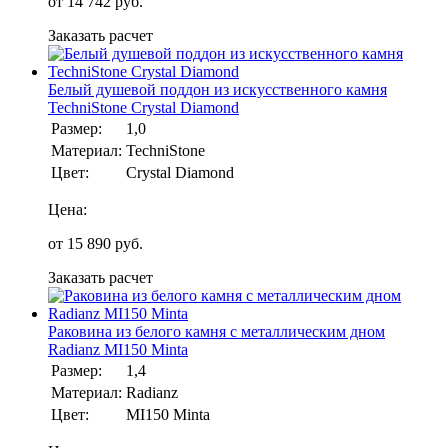
от
14 742
руб.
Заказать расчет
Белый душевой поддон из искусственного камня
TechniStone Crystal Diamond
Размер:
1,0
Материал:
TechniStone
Цвет:
Crystal Diamond
Цена:
от
15 890
руб.
Заказать расчет
Раковина из белого камня с металлическим дном
Radianz MI150 Minta
Размер:
1,4
Материал:
Radianz
Цвет:
MI150 Minta