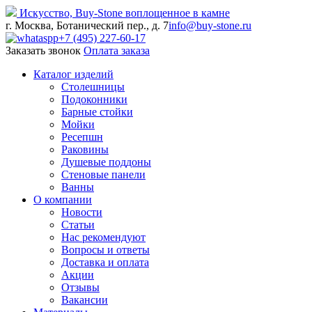
Искусство,
Buy-
Stone
воплощенное в камне
г. Москва, Ботанический пер., д. 7
info@buy-stone.ru
+7 (495) 227-60-17
Заказать звонок
Оплата заказа
Каталог изделий
Столешницы
Подоконники
Барные стойки
Мойки
Ресепшн
Раковины
Душевые поддоны
Стеновые панели
Ванны
О компании
Новости
Статьи
Нас рекомендуют
Вопросы и ответы
Доставка и оплата
Акции
Отзывы
Вакансии