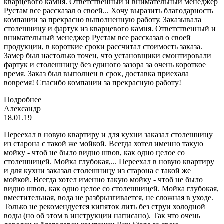
кварцевого камня. Ответственный и внимательный менеджер
Рустам все рассказал о своей...
Хочу выразить благодарность
компании за прекрасно выполненную работу. Заказывала
столешницу и фартук из кварцевого камня. Ответственный и
внимательный менеджер Рустам все рассказал о своей
продукции, в короткие сроки рассчитал стоимость заказа.
Замер был настолько точен, что установщики смонтировали
фартук и столешницу без единого зазора за очень короткое
время. Заказ был выполнен в срок, доставка приехала
вовремя! Спасибо компании за прекрасную работу!
Подробнее
Александр
18.01.19
Переехал в новую квартиру и для кухни заказал столешницу
из старона с такой же мойкой. Всегда хотел именно такую
мойку - чтоб не было видно швов, как одно целое со
столешницей. Мойка глубокая,...
Переехал в новую квартиру
и для кухни заказал столешницу из старона с такой же
мойкой. Всегда хотел именно такую мойку - чтоб не было
видно швов, как одно целое со столешницей. Мойка глубокая,
вместительная, вода не разбрызгивается, не сложная в уходе.
Только не рекомендуется кипяток лить без струи холодной
воды (но об этом в инструкции написано). Так что очень