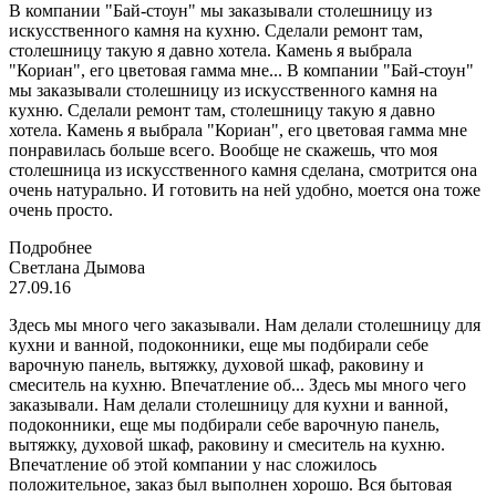
В компании "Бай-стоун" мы заказывали столешницу из
искусственного камня на кухню. Сделали ремонт там,
столешницу такую я давно хотела. Камень я выбрала
"Кориан", его цветовая гамма мне...
В компании "Бай-стоун"
мы заказывали столешницу из искусственного камня на
кухню. Сделали ремонт там, столешницу такую я давно
хотела. Камень я выбрала "Кориан", его цветовая гамма мне
понравилась больше всего. Вообще не скажешь, что моя
столешница из искусственного камня сделана, смотрится она
очень натурально. И готовить на ней удобно, моется она тоже
очень просто.
Подробнее
Светлана Дымова
27.09.16
Здесь мы много чего заказывали. Нам делали столешницу для
кухни и ванной, подоконники, еще мы подбирали себе
варочную панель, вытяжку, духовой шкаф, раковину и
смеситель на кухню. Впечатление об...
Здесь мы много чего
заказывали. Нам делали столешницу для кухни и ванной,
подоконники, еще мы подбирали себе варочную панель,
вытяжку, духовой шкаф, раковину и смеситель на кухню.
Впечатление об этой компании у нас сложилось
положительное, заказ был выполнен хорошо. Вся бытовая