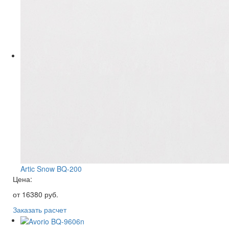
Artic Snow BQ-200
Цена:
от
16380
руб.
Заказать расчет