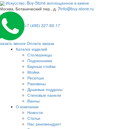
Искусство,
Buy-
Stone
воплощенное в камне
 Москва, Ботанический пер., д. 7
info@buy-stone.ru
+7 (495) 227-60-17
казать звонок
Оплата заказа
Каталог изделий
Столешницы
Подоконники
Барные стойки
Мойки
Ресепшн
Раковины
Душевые поддоны
Стеновые панели
Ванны
О компании
Новости
Статьи
Нас рекомендуют