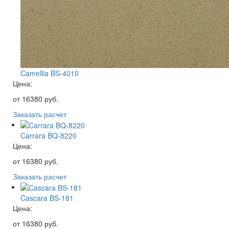
Camellia BS-4010
Цена:
от
16380
руб.
Заказать расчет
Carrara BQ-8220
Цена:
от
16380
руб.
Заказать расчет
Cascara BS-181
Цена:
от
16380
руб.