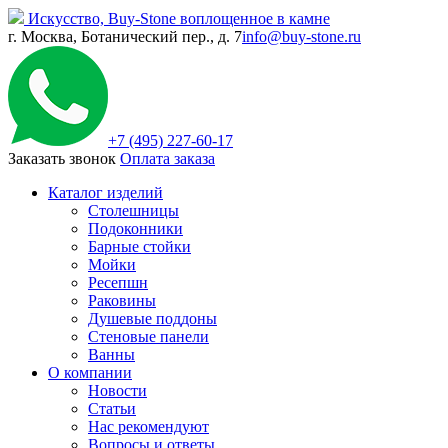
Искусство,
Buy-
Stone
воплощенное в камне
г. Москва, Ботанический пер., д. 7
info@buy-stone.ru
+7 (495) 227-60-17
Заказать звонок
Оплата заказа
Каталог изделий
Столешницы
Подоконники
Барные стойки
Мойки
Ресепшн
Раковины
Душевые поддоны
Стеновые панели
Ванны
О компании
Новости
Статьи
Нас рекомендуют
Вопросы и ответы