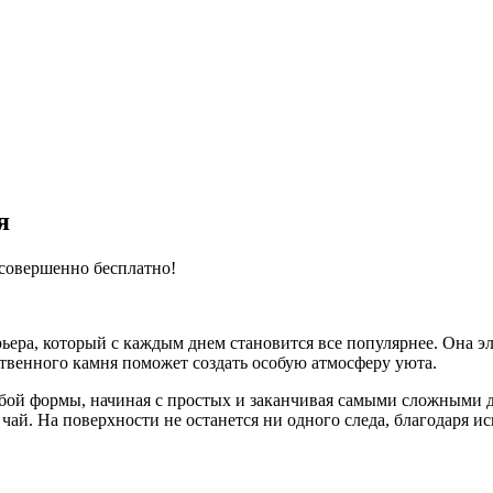
я
 совершенно бесплатно!
рьера, который с каждым днем становится все популярнее. Она эл
твенного камня поможет создать особую атмосферу уюта.
юбой формы, начиная с простых и заканчивая самыми сложными 
 чай. На поверхности не останется ни одного следа, благодаря 