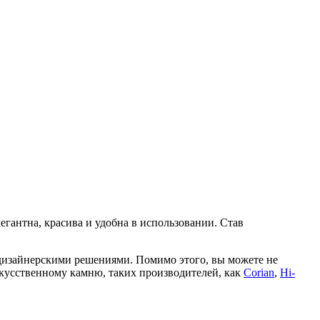
егантна, красива и удобна в использовании. Став
дизайнерскими решениями. Помимо этого, вы можете не
искусственному камню, таких производителей, как
Corian
,
Hi-