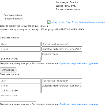
Коллекция: Granite
Цена:
16000
руб.
Вызвать замерщика
Похожие камни
Похожие работы
Искусство,
Buy-Stone
воплощенное в камне
Дарим скидку на искусственный камень
тавьте заявку и получите скидку 15% на услуги!
ВЫЗВАТЬ ЗАМЕРЩИКА
Заказать звонок
Отправляя данную форму Вы даете согласие на
обработку персональных данных
Заказать звонок
Отправляя данную форму Вы даете согласие на
обработку персональных данных