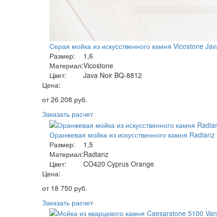
Серая мойка из искусственного камня Vicostone Jav
Размер:
1,6
Материал:
Vicostone
Цвет:
Java Noir BQ-8812
Цена:
от
26 208
руб.
Заказать расчет
Оранжевая мойка из искусственного камня Radianz
Размер:
1,5
Материал:
Radianz
Цвет:
CO420 Cyprus Orange
Цена:
от
18 750
руб.
Заказать расчет