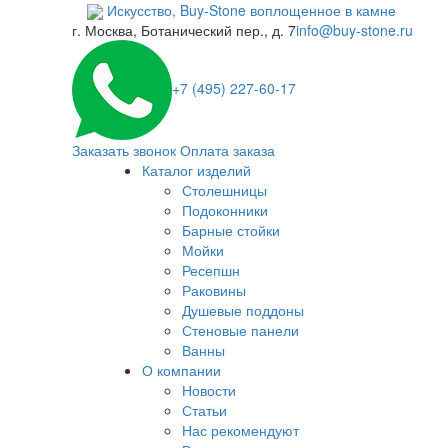
Искусство,
Buy-
Stone
воплощенное в камне
г. Москва, Ботанический пер., д. 7
info@buy-stone.ru
+7 (495) 227-60-17
Заказать звонок
Оплата заказа
Каталог изделий
Столешницы
Подоконники
Барные стойки
Мойки
Ресепшн
Раковины
Душевые поддоны
Стеновые панели
Ванны
О компании
Новости
Статьи
Нас рекомендуют