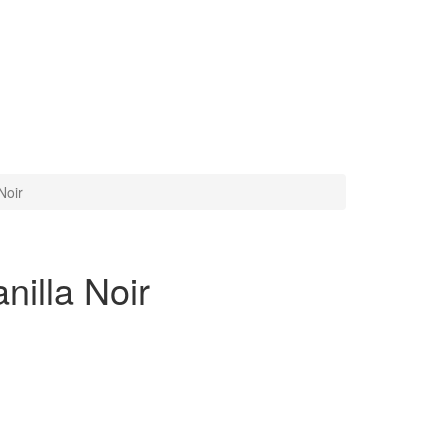
Noir
illa Noir