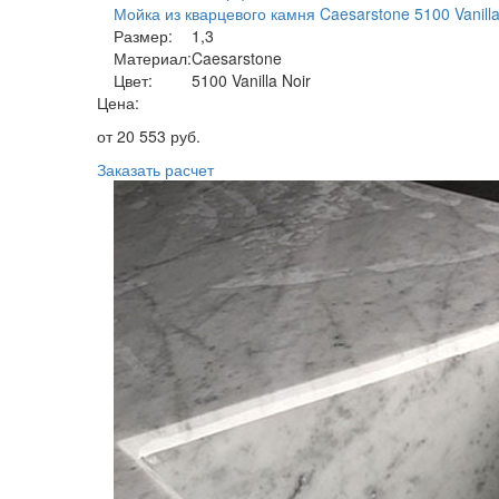
Мойка из кварцевого камня Caesarstone 5100 Vanilla
Размер:
1,3
Материал:
Caesarstone
Цвет:
5100 Vanilla Noir
Цена:
от
20 553
руб.
Заказать расчет