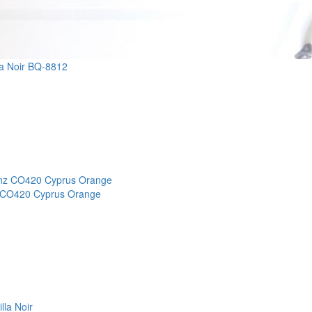
a Noir BQ-8812
 CO420 Cyprus Orange