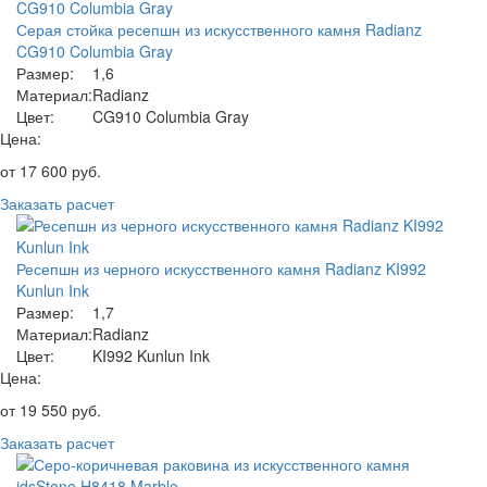
Серая стойка ресепшн из искусственного камня Radianz
CG910 Columbia Gray
Размер:
1,6
Материал:
Radianz
Цвет:
CG910 Columbia Gray
Цена:
от
17 600
руб.
Заказать расчет
Ресепшн из черного искусственного камня Radianz KI992
Kunlun Ink
Размер:
1,7
Материал:
Radianz
Цвет:
KI992 Kunlun Ink
Цена:
от
19 550
руб.
Заказать расчет