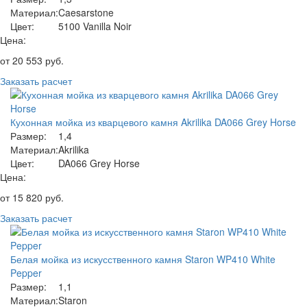
Материал:
Caesarstone
Цвет:
5100 Vanilla Noir
Цена:
от
20 553
руб.
Заказать расчет
Кухонная мойка из кварцевого камня Akrilika DA066 Grey Horse
Размер:
1,4
Материал:
Akrilika
Цвет:
DA066 Grey Horse
Цена:
от
15 820
руб.
Заказать расчет
Белая мойка из искусственного камня Staron WP410 White
Pepper
Размер:
1,1
Материал:
Staron