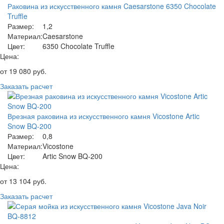
Раковина из искусственного камня Caesarstone 6350 Chocolate
Truffle
Размер:
1,2
Материал:
Caesarstone
Цвет:
6350 Chocolate Truffle
Цена:
от
19 080
руб.
Заказать расчет
Врезная раковина из искусственного камня Vicostone Artic
Snow BQ-200
Размер:
0,8
Материал:
Vicostone
Цвет:
Artic Snow BQ-200
Цена:
от
13 104
руб.
Заказать расчет