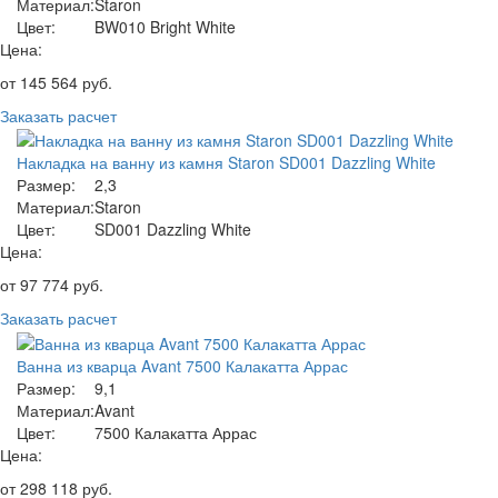
Материал:
Staron
Цвет:
BW010 Bright White
Цена:
от
145 564
руб.
Заказать расчет
Накладка на ванну из камня Staron SD001 Dazzling White
Размер:
2,3
Материал:
Staron
Цвет:
SD001 Dazzling White
Цена:
от
97 774
руб.
Заказать расчет
Ванна из кварца Avant 7500 Калакатта Аррас
Размер:
9,1
Материал:
Avant
Цвет:
7500 Калакатта Аррас
Цена:
от
298 118
руб.