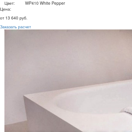
Цвет:
WP410 White Pepper
Цена:
от
13 640
руб.
Заказать расчет