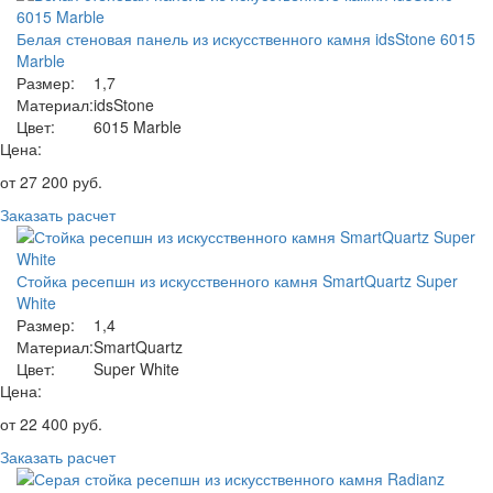
Белая стеновая панель из искусственного камня idsStone 6015
Marble
Размер:
1,7
Материал:
idsStone
Цвет:
6015 Marble
Цена:
от
27 200
руб.
Заказать расчет
Стойка ресепшн из искусственного камня SmartQuartz Super
White
Размер:
1,4
Материал:
SmartQuartz
Цвет:
Super White
Цена:
от
22 400
руб.
Заказать расчет