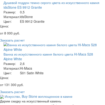
Душевой поддон темно серого цвета из искусственного камня
idsStone ES 9912 Granite
Размер:
0,5
Материал:
idsStone
Цвет:
ES 9912 Granite
Цена:
от
8 000
руб.
Заказать расчет
Ванна из искуcственного камня белого цвета Hi-Macs S28
Alpine White
Размер:
2,6
Материал:
Hi-Macs
Цвет:
S01 Satin White
Цена:
от
131 300
руб.
Заказать расчет
Искусство,
Buy-Stone
воплощенное в камне
Дарим скидку на искусственный камень