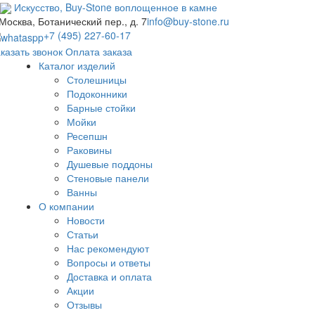
Искусство,
Buy-
Stone
воплощенное в камне
 Москва, Ботанический пер., д. 7
info@buy-stone.ru
+7 (495) 227-60-17
казать звонок
Оплата заказа
Каталог изделий
Столешницы
Подоконники
Барные стойки
Мойки
Ресепшн
Раковины
Душевые поддоны
Стеновые панели
Ванны
О компании
Новости
Статьи
Нас рекомендуют
Вопросы и ответы
Доставка и оплата
Акции
Отзывы