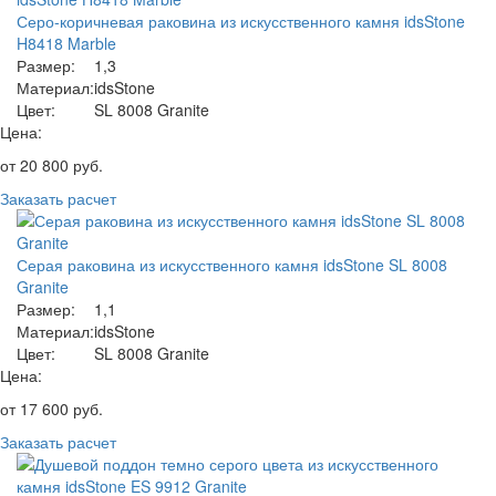
Серо-коричневая раковина из искусственного камня idsStone
H8418 Marble
Размер:
1,3
Материал:
idsStone
Цвет:
SL 8008 Granite
Цена:
от
20 800
руб.
Заказать расчет
Серая раковина из искусственного камня idsStone SL 8008
Granite
Размер:
1,1
Материал:
idsStone
Цвет:
SL 8008 Granite
Цена:
от
17 600
руб.
Заказать расчет