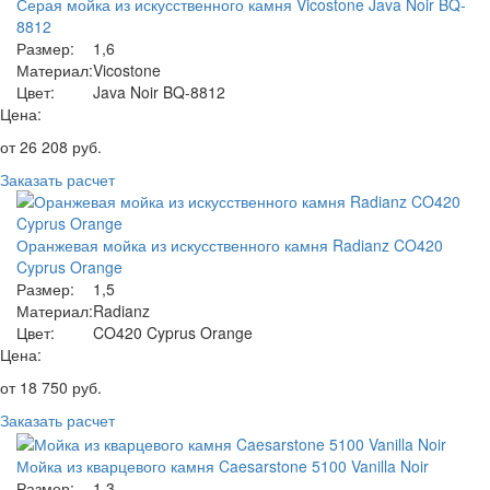
Серая мойка из искусственного камня Vicostone Java Noir BQ-
8812
Размер:
1,6
Материал:
Vicostone
Цвет:
Java Noir BQ-8812
Цена:
от
26 208
руб.
Заказать расчет
Оранжевая мойка из искусственного камня Radianz CO420
Cyprus Orange
Размер:
1,5
Материал:
Radianz
Цвет:
CO420 Cyprus Orange
Цена:
от
18 750
руб.
Заказать расчет
Мойка из кварцевого камня Caesarstone 5100 Vanilla Noir
Размер:
1,3