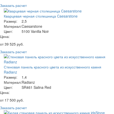
Заказать расчет
Кварцевая черная столешница Caesarstone
Размер:
2,5
Материал:
Caesarstone
Цвет:
5100 Vanilla Noir
Цена:
от
39 525
руб.
Заказать расчет
Стеновая панель красного цвета из искусственного камня
Radianz
Размер:
1,4
Материал:
Radianz
Цвет:
SR461 Salina Red
Цена:
от
17 500
руб.
Заказать расчет