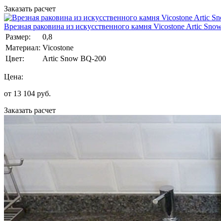
Заказать расчет
Врезная раковина из искусственного камня Vicostone Artic Sno
Размер:
0,8
Материал:
Vicostone
Цвет:
Artic Snow BQ-200
Цена:
от
13 104
руб.
Заказать расчет