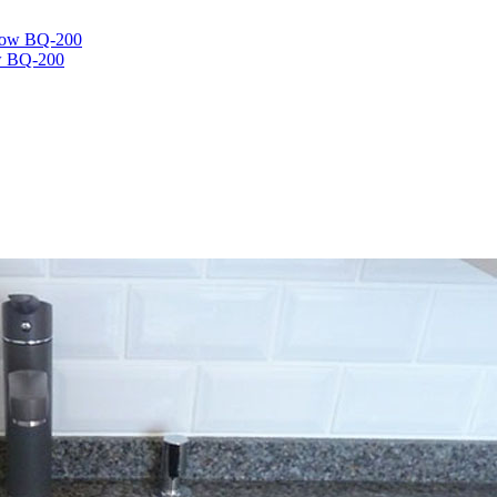
w BQ-200