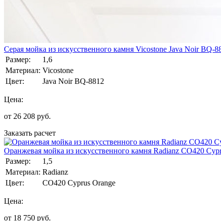
Серая мойка из искусственного камня Vicostone Java Noir BQ-8
Размер:
1,6
Материал:
Vicostone
Цвет:
Java Noir BQ-8812
Цена:
от
26 208
руб.
Заказать расчет
Оранжевая мойка из искусственного камня Radianz CO420 Cypr
Размер:
1,5
Материал:
Radianz
Цвет:
CO420 Cyprus Orange
Цена:
от
18 750
руб.