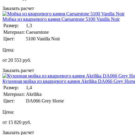
Заказать расчет
Мойка из кварцевого камня Caesarstone 5100 Vanilla Noir
Размер:
1,3
Материал:
Caesarstone
Цвет:
5100 Vanilla Noir
Цена:
от
20 553
руб.
Заказать расчет
Кухонная мойка из кварцевого камня Akrilika DA066 Grey Hors
Размер:
1,4
Материал:
Akrilika
Цвет:
DA066 Grey Horse
Цена:
от
15 820
руб.
Заказать расчет