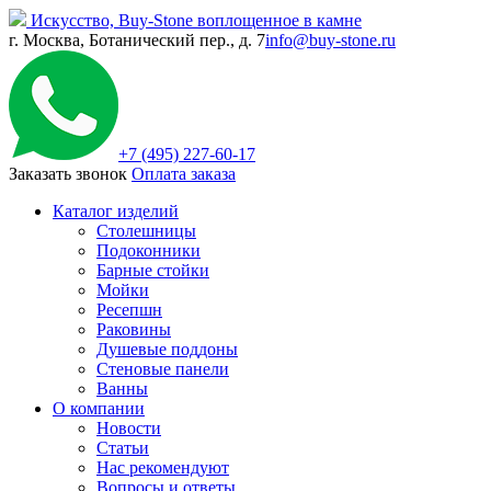
Искусство,
Buy-
Stone
воплощенное в камне
г. Москва, Ботанический пер., д. 7
info@buy-stone.ru
+7 (495) 227-60-17
Заказать звонок
Оплата заказа
Каталог изделий
Столешницы
Подоконники
Барные стойки
Мойки
Ресепшн
Раковины
Душевые поддоны
Стеновые панели
Ванны
О компании
Новости
Статьи
Нас рекомендуют
Вопросы и ответы