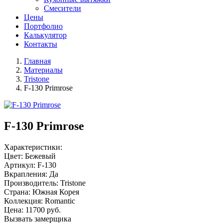
Смесители
Цены
Портфолио
Калькулятор
Контакты
Главная
Материалы
Tristone
F-130 Primrose
F-130 Primrose
Характеристики:
Цвет: Бежевый
Артикул: F-130
Вкрапления: Да
Производитель: Tristone
Страна: Южная Корея
Коллекция: Romantic
Цена:
11700
руб.
Вызвать замерщика