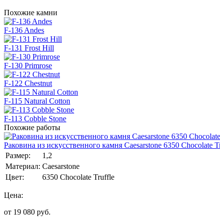
Похожие камни
F-136 Andes
F-131 Frost Hill
F-130 Primrose
F-122 Chestnut
F-115 Natural Cotton
F-113 Cobble Stone
Похожие работы
Раковина из искусственного камня Caesarstone 6350 Chocolate Tr
Размер:
1,2
Материал:
Caesarstone
Цвет:
6350 Chocolate Truffle
Цена:
от
19 080
руб.