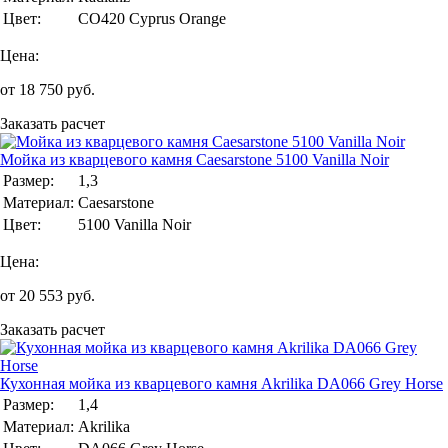
Цвет:
CO420 Cyprus Orange
Цена:
от
18 750
руб.
Заказать расчет
Мойка из кварцевого камня Caesarstone 5100 Vanilla Noir
Размер:
1,3
Материал:
Caesarstone
Цвет:
5100 Vanilla Noir
Цена:
от
20 553
руб.
Заказать расчет
Кухонная мойка из кварцевого камня Akrilika DA066 Grey Horse
Размер:
1,4
Материал:
Akrilika