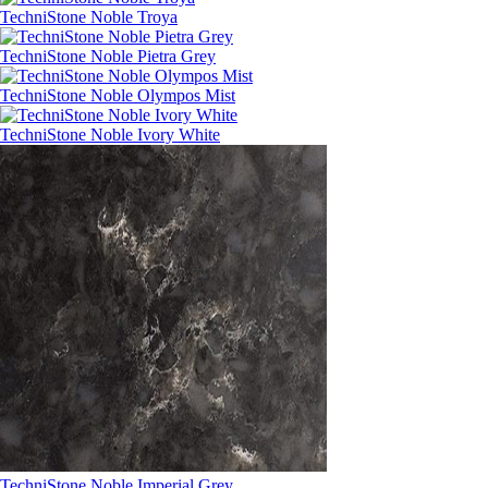
TechniStone Noble Troya
TechniStone Noble Pietra Grey
TechniStone Noble Olympos Mist
TechniStone Noble Ivory White
TechniStone Noble Imperial Grey