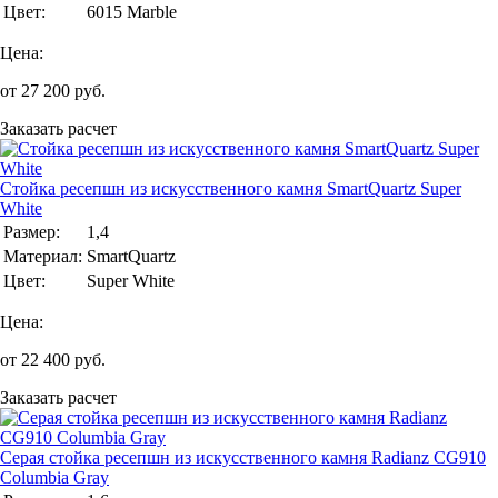
Цвет:
6015 Marble
Цена:
от
27 200
руб.
Заказать расчет
Стойка ресепшн из искусственного камня SmartQuartz Super
White
Размер:
1,4
Материал:
SmartQuartz
Цвет:
Super White
Цена:
от
22 400
руб.
Заказать расчет
Серая стойка ресепшн из искусственного камня Radianz CG910
Columbia Gray