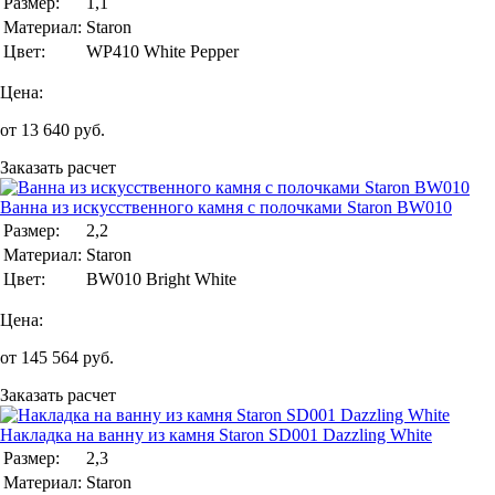
Размер:
1,1
Материал:
Staron
Цвет:
WP410 White Pepper
Цена:
от
13 640
руб.
Заказать расчет
Ванна из искусственного камня с полочками Staron BW010
Размер:
2,2
Материал:
Staron
Цвет:
BW010 Bright White
Цена:
от
145 564
руб.
Заказать расчет
Накладка на ванну из камня Staron SD001 Dazzling White
Размер:
2,3
Материал:
Staron