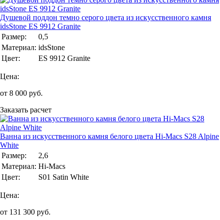
Душевой поддон темно серого цвета из искусственного камня
idsStone ES 9912 Granite
Размер:
0,5
Материал:
idsStone
Цвет:
ES 9912 Granite
Цена:
от
8 000
руб.
Заказать расчет
Ванна из искуcственного камня белого цвета Hi-Macs S28 Alpine
White
Размер:
2,6
Материал:
Hi-Macs
Цвет:
S01 Satin White
Цена:
от
131 300
руб.