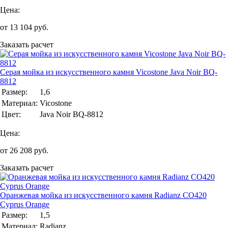
Цена:
от
13 104
руб.
Заказать расчет
Серая мойка из искусственного камня Vicostone Java Noir BQ-
8812
Размер:
1,6
Материал:
Vicostone
Цвет:
Java Noir BQ-8812
Цена:
от
26 208
руб.
Заказать расчет
Оранжевая мойка из искусственного камня Radianz CO420
Cyprus Orange
Размер:
1,5
Материал:
Radianz