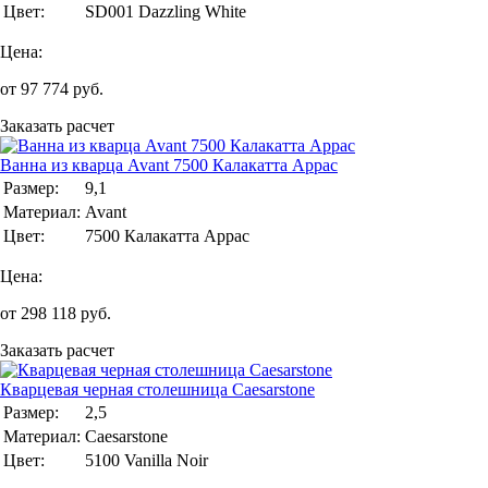
Цвет:
SD001 Dazzling White
Цена:
от
97 774
руб.
Заказать расчет
Ванна из кварца Avant 7500 Калакатта Аррас
Размер:
9,1
Материал:
Avant
Цвет:
7500 Калакатта Аррас
Цена:
от
298 118
руб.
Заказать расчет
Кварцевая черная столешница Caesarstone
Размер:
2,5
Материал:
Caesarstone
Цвет:
5100 Vanilla Noir