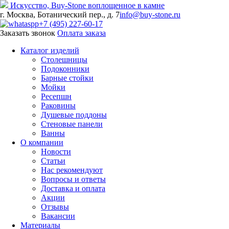
Искусство,
Buy-
Stone
воплощенное в камне
г. Москва, Ботанический пер., д. 7
info@buy-stone.ru
+7 (495) 227-60-17
Заказать звонок
Оплата заказа
Каталог изделий
Столешницы
Подоконники
Барные стойки
Мойки
Ресепшн
Раковины
Душевые поддоны
Стеновые панели
Ванны
О компании
Новости
Статьи
Нас рекомендуют
Вопросы и ответы
Доставка и оплата
Акции
Отзывы
Вакансии
Материалы