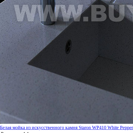
Белая мойка из искусственного камня Staron WP410 White Pepper