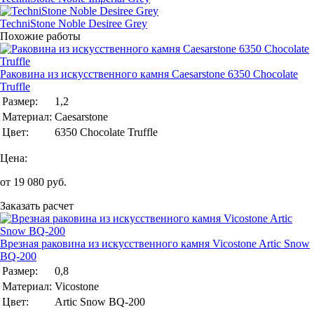
TechniStone Noble Desiree Grey
Похожие работы
Раковина из искусственного камня Caesarstone 6350 Chocolate
Truffle
Размер:
1,2
Материал:
Caesarstone
Цвет:
6350 Chocolate Truffle
Цена:
от
19 080
руб.
Заказать расчет
Врезная раковина из искусственного камня Vicostone Artic Snow
BQ-200
Размер:
0,8
Материал:
Vicostone
Цвет:
Artic Snow BQ-200