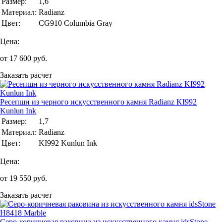
Размер:
1,6
Материал:
Radianz
Цвет:
CG910 Columbia Gray
Цена:
от
17 600
руб.
Заказать расчет
Ресепшн из черного искусственного камня Radianz KI992
Kunlun Ink
Размер:
1,7
Материал:
Radianz
Цвет:
KI992 Kunlun Ink
Цена:
от
19 550
руб.
Заказать расчет
Серо-коричневая раковина из искусственного камня idsStone