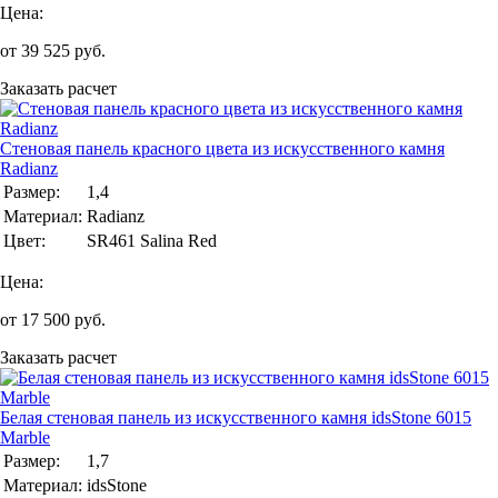
Цена:
от
39 525
руб.
Заказать расчет
Стеновая панель красного цвета из искусственного камня
Radianz
Размер:
1,4
Материал:
Radianz
Цвет:
SR461 Salina Red
Цена:
от
17 500
руб.
Заказать расчет
Белая стеновая панель из искусственного камня idsStone 6015
Marble
Размер:
1,7
Материал:
idsStone