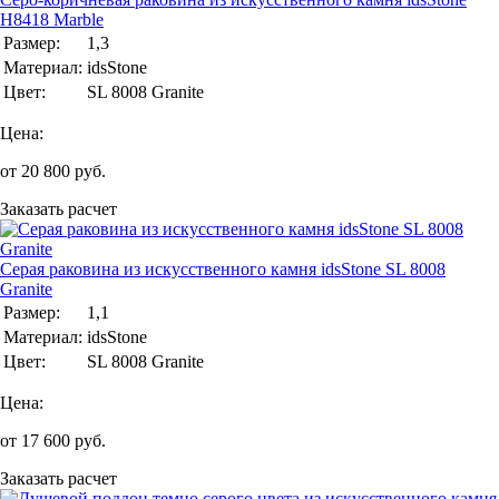
H8418 Marble
Размер:
1,3
Материал:
idsStone
Цвет:
SL 8008 Granite
Цена:
от
20 800
руб.
Заказать расчет
Серая раковина из искусственного камня idsStone SL 8008
Granite
Размер:
1,1
Материал:
idsStone
Цвет:
SL 8008 Granite
Цена:
от
17 600
руб.
Заказать расчет