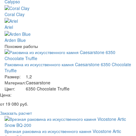
Calypso
Coral Clay
Ariel
Arden Blue
Похожие работы
Раковина из искусственного камня Caesarstone 6350 Chocolate
Truffle
Размер:
1,2
Материал:
Caesarstone
Цвет:
6350 Chocolate Truffle
Цена:
от
19 080
руб.
Заказать расчет
Врезная раковина из искусственного камня Vicostone Artic