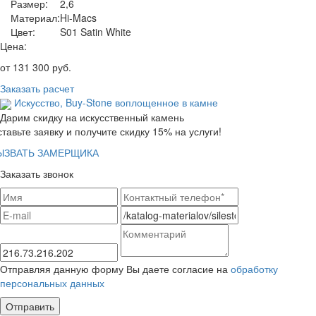
Размер:
2,6
Материал:
Hi-Macs
Цвет:
S01 Satin White
Цена:
от
131 300
руб.
Заказать расчет
Искусство,
Buy-Stone
воплощенное в камне
Дарим скидку на искусственный камень
тавьте заявку и получите скидку 15% на услуги!
ЫЗВАТЬ ЗАМЕРЩИКА
Заказать звонок
Отправляя данную форму Вы даете согласие на
обработку
персональных данных