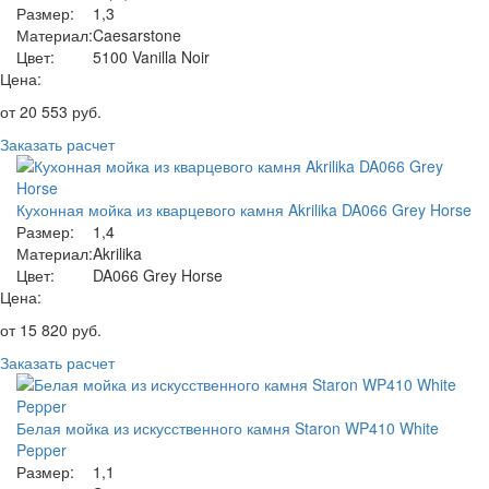
Размер:
1,3
Материал:
Caesarstone
Цвет:
5100 Vanilla Noir
Цена:
от
20 553
руб.
Заказать расчет
Кухонная мойка из кварцевого камня Akrilika DA066 Grey Horse
Размер:
1,4
Материал:
Akrilika
Цвет:
DA066 Grey Horse
Цена:
от
15 820
руб.
Заказать расчет
Белая мойка из искусственного камня Staron WP410 White
Pepper
Размер:
1,1