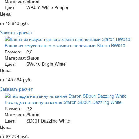
Материал:
Staron
Цвет:
WP410 White Pepper
Цена:
от
13 640
руб.
Заказать расчет
Ванна из искусственного камня с полочками Staron BW010
Размер:
2,2
Материал:
Staron
Цвет:
BW010 Bright White
Цена:
от
145 564
руб.
Заказать расчет
Накладка на ванну из камня Staron SD001 Dazzling White
Размер:
2,3
Материал:
Staron
Цвет:
SD001 Dazzling White
Цена:
от
97 774
руб.