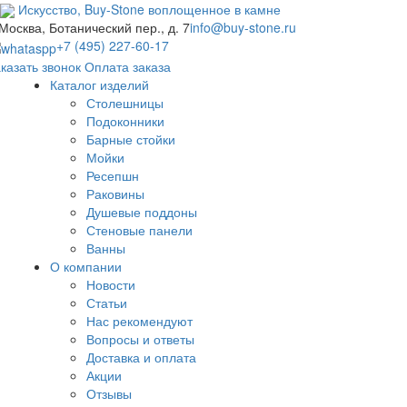
Искусство,
Buy-
Stone
воплощенное в камне
 Москва, Ботанический пер., д. 7
info@buy-stone.ru
+7 (495) 227-60-17
казать звонок
Оплата заказа
Каталог изделий
Столешницы
Подоконники
Барные стойки
Мойки
Ресепшн
Раковины
Душевые поддоны
Стеновые панели
Ванны
О компании
Новости
Статьи
Нас рекомендуют
Вопросы и ответы
Доставка и оплата
Акции
Отзывы