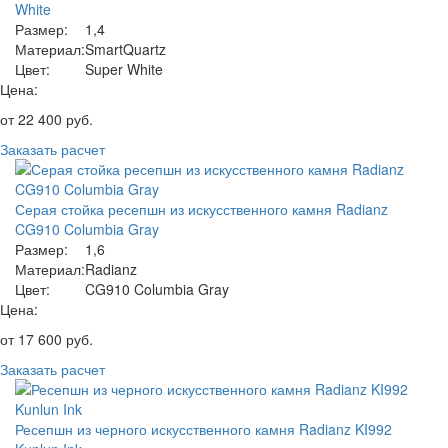
White
Размер:
1,4
Материал:
SmartQuartz
Цвет:
Super White
Цена:
от
22 400
руб.
Заказать расчет
Серая стойка ресепшн из искусственного камня Radianz
CG910 Columbia Gray
Размер:
1,6
Материал:
Radianz
Цвет:
CG910 Columbia Gray
Цена:
от
17 600
руб.
Заказать расчет
Ресепшн из черного искусственного камня Radianz KI992