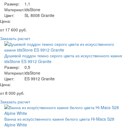
Размер:
1,1
Материал:
idsStone
Цвет:
SL 8008 Granite
Цена:
от
17 600
руб.
Заказать расчет
Душевой поддон темно серого цвета из искусственного камня
idsStone ES 9912 Granite
Размер:
0,5
Материал:
idsStone
Цвет:
ES 9912 Granite
Цена:
от
8 000
руб.
Заказать расчет
Ванна из искуcственного камня белого цвета Hi-Macs S28
Alpine White