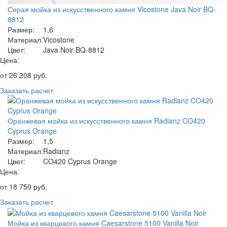
Серая мойка из искусственного камня Vicostone Java Noir BQ-
8812
Размер:
1,6
Материал:
Vicostone
Цвет:
Java Noir BQ-8812
Цена:
от
26 208
руб.
Заказать расчет
Оранжевая мойка из искусственного камня Radianz CO420
Cyprus Orange
Размер:
1,5
Материал:
Radianz
Цвет:
CO420 Cyprus Orange
Цена:
от
18 750
руб.
Заказать расчет
Мойка из кварцевого камня Caesarstone 5100 Vanilla Noir