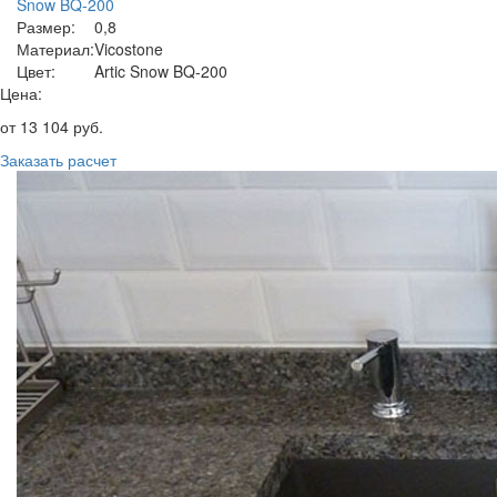
Snow BQ-200
Размер:
0,8
Материал:
Vicostone
Цвет:
Artic Snow BQ-200
Цена:
от
13 104
руб.
Заказать расчет