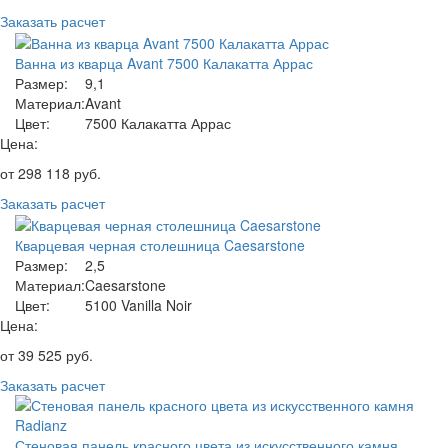
Заказать расчет
Ванна из кварца Avant 7500 Калакатта Аррас
Размер:
9,1
Материал:
Avant
Цвет:
7500 Калакатта Аррас
Цена:
от
298 118
руб.
Заказать расчет
Кварцевая черная столешница Caesarstone
Размер:
2,5
Материал:
Caesarstone
Цвет:
5100 Vanilla Noir
Цена:
от
39 525
руб.
Заказать расчет
Стеновая панель красного цвета из искусственного камня