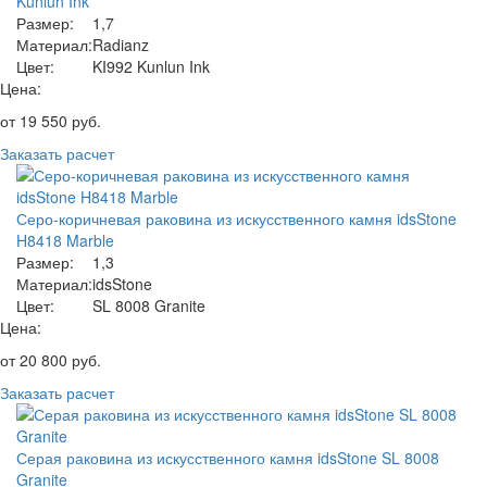
Kunlun Ink
Размер:
1,7
Материал:
Radianz
Цвет:
KI992 Kunlun Ink
Цена:
от
19 550
руб.
Заказать расчет
Серо-коричневая раковина из искусственного камня idsStone
H8418 Marble
Размер:
1,3
Материал:
idsStone
Цвет:
SL 8008 Granite
Цена:
от
20 800
руб.
Заказать расчет
Серая раковина из искусственного камня idsStone SL 8008
Granite