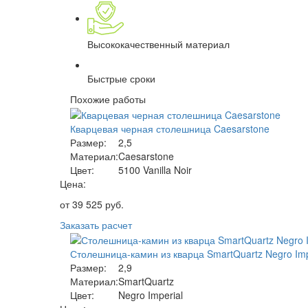
Высококачественный материал
Быстрые сроки
Похожие работы
Кварцевая черная столешница Caesarstone
Размер:
2,5
Материал:
Caesarstone
Цвет:
5100 Vanilla Noir
Цена:
от
39 525
руб.
Заказать расчет
Столешница-камин из кварца SmartQuartz Negro Imp
Размер:
2,9
Материал:
SmartQuartz
Цвет:
Negro Imperial