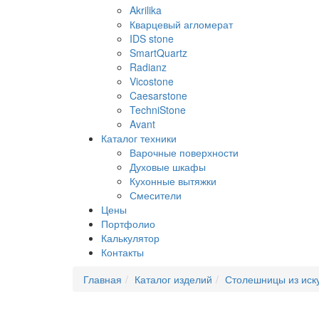
Akrilika
Кварцевый агломерат
IDS stone
SmartQuartz
Radianz
Vicostone
Caesarstone
TechniStone
Avant
Каталог техники
Варочные поверхности
Духовые шкафы
Кухонные вытяжки
Смесители
Цены
Портфолио
Калькулятор
Контакты
Главная
Каталог изделий
Столешницы из иск