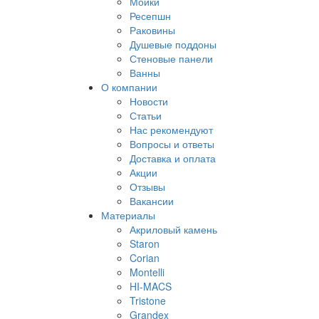
Мойки
Ресепшн
Раковины
Душевые поддоны
Стеновые панели
Ванны
О компании
Новости
Статьи
Нас рекомендуют
Вопросы и ответы
Доставка и оплата
Акции
Отзывы
Вакансии
Материалы
Акриловый камень
Staron
Corian
Montelli
HI-MACS
Tristone
Grandex