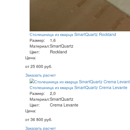
Столешница из кварца SmartQuartz Rockland
Размер:
1,6
Материал:
SmartQuartz
Цвет:
Rockland
Цена:
от
25 600
руб.
Заказать расчет
Столешница из кварца SmartQuartz Crema Levante
Размер:
2,0
Материал:
SmartQuartz
Цвет:
Crema Levante
Цена:
от
36 800
руб.
Заказать расчет