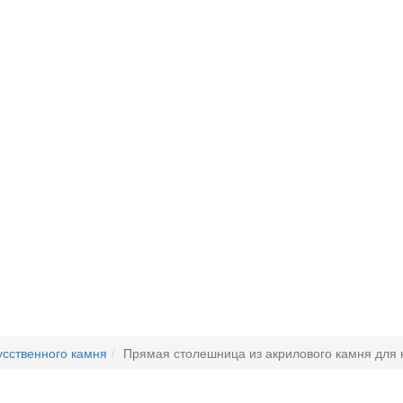
усственного камня
Прямая столешница из акрилового камня для 