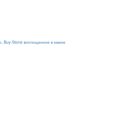
о,
Buy-
Stone
воплощенное в камне