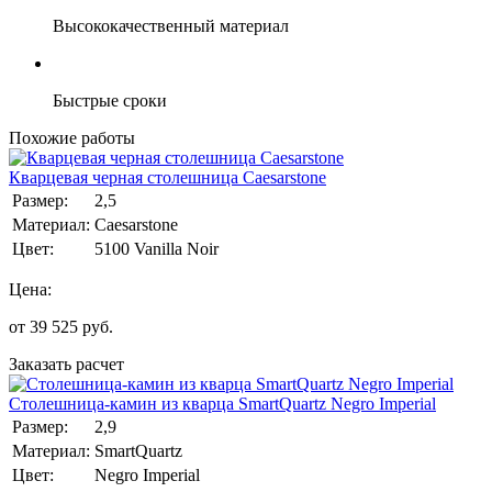
Высококачественный материал
Быстрые сроки
Похожие работы
Кварцевая черная столешница Caesarstone
Размер:
2,5
Материал:
Caesarstone
Цвет:
5100 Vanilla Noir
Цена:
от
39 525
руб.
Заказать расчет
Столешница-камин из кварца SmartQuartz Negro Imperial
Размер:
2,9
Материал:
SmartQuartz
Цвет:
Negro Imperial