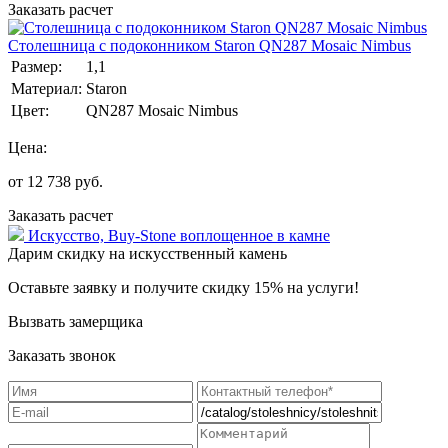
Заказать расчет
Столешница с подоконником Staron QN287 Mosaic Nimbus
Размер:
1,1
Материал:
Staron
Цвет:
QN287 Mosaic Nimbus
Цена:
от
12 738
руб.
Заказать расчет
Искусство,
Buy-Stone
воплощенное в камне
Дарим скидку на искусственный камень
Оставьте заявку и получите скидку 15% на услуги!
Вызвать замерщика
Заказать звонок