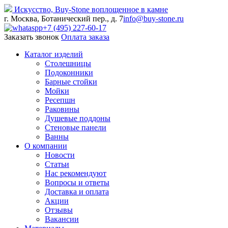
Искусство,
Buy-
Stone
воплощенное в камне
г. Москва, Ботанический пер., д. 7
info@buy-stone.ru
+7 (495) 227-60-17
Заказать звонок
Оплата заказа
Каталог изделий
Столешницы
Подоконники
Барные стойки
Мойки
Ресепшн
Раковины
Душевые поддоны
Стеновые панели
Ванны
О компании
Новости
Статьи
Нас рекомендуют
Вопросы и ответы
Доставка и оплата
Акции
Отзывы
Вакансии