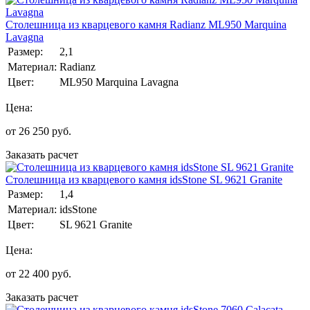
Столешница из кварцевого камня Radianz ML950 Marquina
Lavagna
Размер:
2,1
Материал:
Radianz
Цвет:
ML950 Marquina Lavagna
Цена:
от
26 250
руб.
Заказать расчет
Столешница из кварцевого камня idsStone SL 9621 Granite
Размер:
1,4
Материал:
idsStone
Цвет:
SL 9621 Granite
Цена:
от
22 400
руб.
Заказать расчет