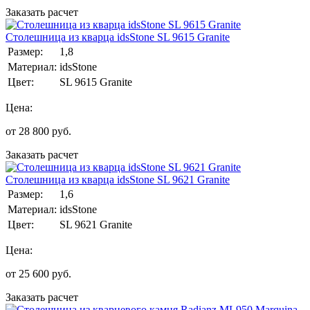
Заказать расчет
Столешница из кварца idsStone SL 9615 Granite
Размер:
1,8
Материал:
idsStone
Цвет:
SL 9615 Granite
Цена:
от
28 800
руб.
Заказать расчет
Столешница из кварца idsStone SL 9621 Granite
Размер:
1,6
Материал:
idsStone
Цвет:
SL 9621 Granite
Цена:
от
25 600
руб.
Заказать расчет