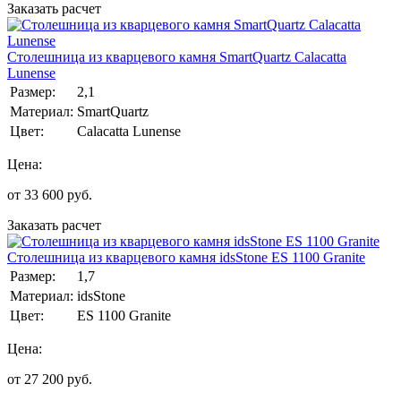
Заказать расчет
Столешница из кварцевого камня SmartQuartz Calacatta
Lunense
Размер:
2,1
Материал:
SmartQuartz
Цвет:
Calacatta Lunense
Цена:
от
33 600
руб.
Заказать расчет
Столешница из кварцевого камня idsStone ES 1100 Granite
Размер:
1,7
Материал:
idsStone
Цвет:
ES 1100 Granite
Цена:
от
27 200
руб.