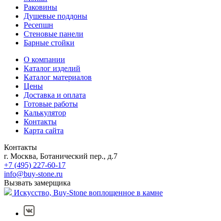
Раковины
Душевые поддоны
Ресепшн
Стеновые панели
Барные стойки
О компании
Каталог изделий
Каталог материалов
Цены
Доставка и оплата
Готовые работы
Калькулятор
Контакты
Карта сайта
Контакты
г. Москва, Ботанический пер., д.7
+7 (495) 227-60-17
info@buy-stone.ru
Вызвать замерщика
Искусство,
Buy-Stone
воплощенное в камне