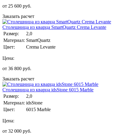
от
25 600
руб.
Заказать расчет
Столешница из кварца SmartQuartz Crema Levante
Размер:
2,0
Материал:
SmartQuartz
Цвет:
Crema Levante
Цена:
от
36 800
руб.
Заказать расчет
Столешница из кварца idsStone 6015 Marble
Размер:
2,0
Материал:
idsStone
Цвет:
6015 Marble
Цена:
от
32 000
руб.