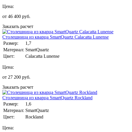
Цена:
от
46 400
руб.
Заказать расчет
Столешница из кварца SmartQuartz Calacatta Lunense
Размер:
1,7
Материал:
SmartQuartz
Цвет:
Calacatta Lunense
Цена:
от
27 200
руб.
Заказать расчет
Столешница из кварца SmartQuartz Rockland
Размер:
1,6
Материал:
SmartQuartz
Цвет:
Rockland
Цена: