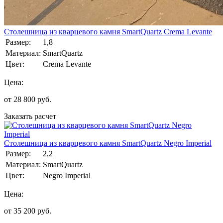
Столешница из кварцевого камня SmartQuartz Crema Levante
Размер:
1,8
Материал:
SmartQuartz
Цвет:
Crema Levante
Цена:
от
28 800
руб.
Заказать расчет
Столешница из кварцевого камня SmartQuartz Negro Imperial
Размер:
2,2
Материал:
SmartQuartz
Цвет:
Negro Imperial
Цена:
от
35 200
руб.