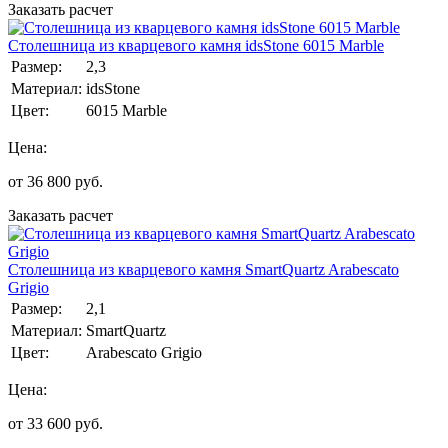
Заказать расчет
Столешница из кварцевого камня idsStone 6015 Marble
Размер:
2,3
Материал:
idsStone
Цвет:
6015 Marble
Цена:
от
36 800
руб.
Заказать расчет
Столешница из кварцевого камня SmartQuartz Arabescato
Grigio
Размер:
2,1
Материал:
SmartQuartz
Цвет:
Arabescato Grigio
Цена:
от
33 600
руб.