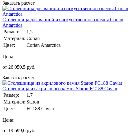
Заказать расчет
Столешница для ванной из искусственного камня Corian
Antarctica
Размер:
1,5
Материал:
Corian
Цвет:
Corian Antarctica
Цена:
от
26 050,5
руб.
Заказать расчет
Столешница из акрилового камня Staron FC188 Caviar
Размер:
1,7
Материал:
Staron
Цвет:
FC188 Caviar
Цена:
от
19 699,6
руб.