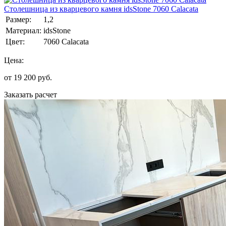
Столешница из кварцевого камня idsStone 7060 Calacata
Размер:
1,2
Материал:
idsStone
Цвет:
7060 Calacata
Цена:
от
19 200
руб.
Заказать расчет