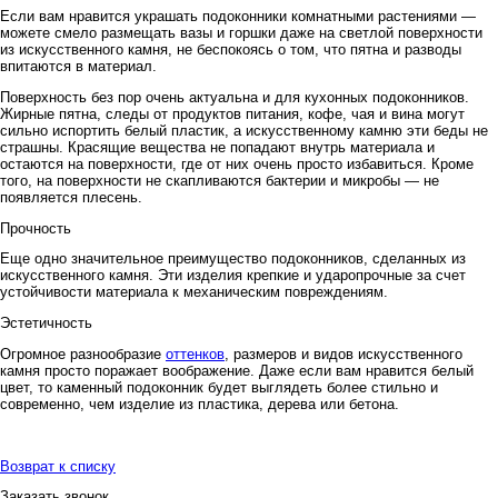
Если вам нравится украшать подоконники комнатными растениями —
можете смело размещать вазы и горшки даже на светлой поверхности
из искусственного камня, не беспокоясь о том, что пятна и разводы
впитаются в материал.
Поверхность без пор очень актуальна и для кухонных подоконников.
Жирные пятна, следы от продуктов питания, кофе, чая и вина могут
сильно испортить белый пластик, а искусственному камню эти беды не
страшны. Красящие вещества не попадают внутрь материала и
остаются на поверхности, где от них очень просто избавиться. Кроме
того, на поверхности не скапливаются бактерии и микробы — не
появляется плесень.
Прочность
Еще одно значительное преимущество подоконников, сделанных из
искусственного камня. Эти изделия крепкие и ударопрочные за счет
устойчивости материала к механическим повреждениям.
Эстетичность
Огромное разнообразие
оттенков
, размеров и видов искусственного
камня просто поражает воображение. Даже если вам нравится белый
цвет, то каменный подоконник будет выглядеть более стильно и
современно, чем изделие из пластика, дерева или бетона.
Возврат к списку
Заказать звонок