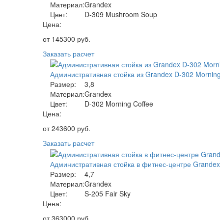
Материал:
Grandex
Цвет:
D-309 Mushroom Soup
Цена:
от
145300
руб.
Заказать расчет
Административная стойка из Grandex D-302 Morning
Размер:
3,8
Материал:
Grandex
Цвет:
D-302 Morning Coffee
Цена:
от
243600
руб.
Заказать расчет
Административная стойка в фитнес-центре Grandex 
Размер:
4,7
Материал:
Grandex
Цвет:
S-205 Fair Sky
Цена:
от
363000
руб.