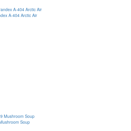
ex A-404 Arctic Air
 Mushroom Soup