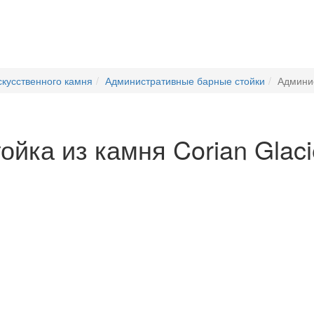
скусственного камня
Административные барные стойки
Админис
йка из камня Corian Glaci