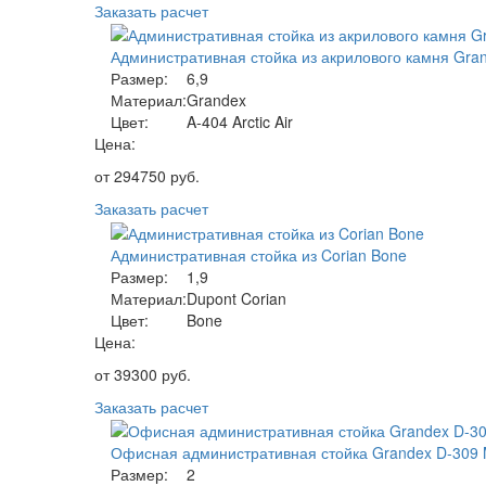
Заказать расчет
Административная стойка из акрилового камня Grand
Размер:
6,9
Материал:
Grandex
Цвет:
A-404 Arctic Air
Цена:
от
294750
руб.
Заказать расчет
Административная стойка из Corian Bone
Размер:
1,9
Материал:
Dupont Corian
Цвет:
Bone
Цена:
от
39300
руб.
Заказать расчет
Офисная административная стойка Grandex D-309
Размер:
2