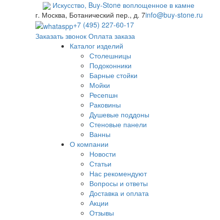
Искусство,
Buy-
Stone
воплощенное в камне
г. Москва, Ботанический пер., д. 7
info@buy-stone.ru
+7 (495) 227-60-17
Заказать звонок
Оплата заказа
Каталог изделий
Столешницы
Подоконники
Барные стойки
Мойки
Ресепшн
Раковины
Душевые поддоны
Стеновые панели
Ванны
О компании
Новости
Статьи
Нас рекомендуют
Вопросы и ответы
Доставка и оплата
Акции
Отзывы