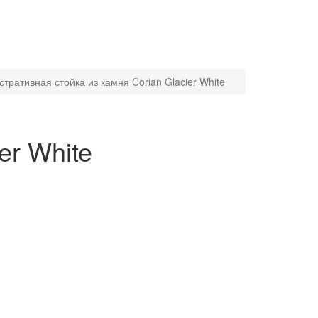
тративная стойка из камня Corian Glacier White
er White