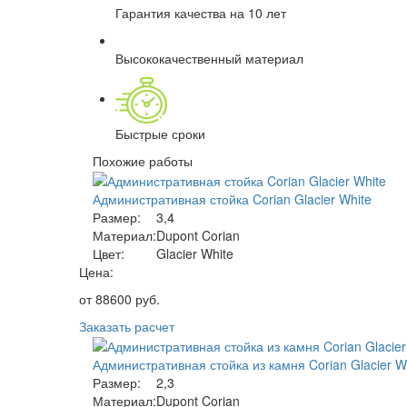
Гарантия качества на 10 лет
Высококачественный материал
Быстрые сроки
Похожие работы
Административная стойка Corian Glacier White
Размер:
3,4
Материал:
Dupont Corian
Цвет:
Glacier White
Цена:
от
88600
руб.
Заказать расчет
Административная стойка из камня Corian Glacier W
Размер:
2,3
Материал:
Dupont Corian