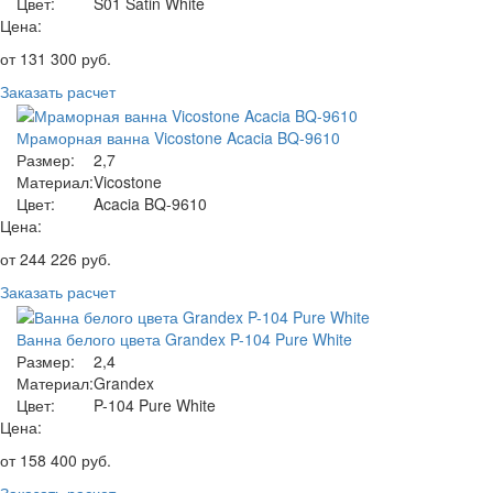
Цвет:
S01 Satin White
Цена:
от
131 300
руб.
Заказать расчет
Мраморная ванна Vicostone Acacia BQ-9610
Размер:
2,7
Материал:
Vicostone
Цвет:
Acacia BQ-9610
Цена:
от
244 226
руб.
Заказать расчет
Ванна белого цвета Grandex P-104 Pure White
Размер:
2,4
Материал:
Grandex
Цвет:
P-104 Pure White
Цена:
от
158 400
руб.
Заказать расчет