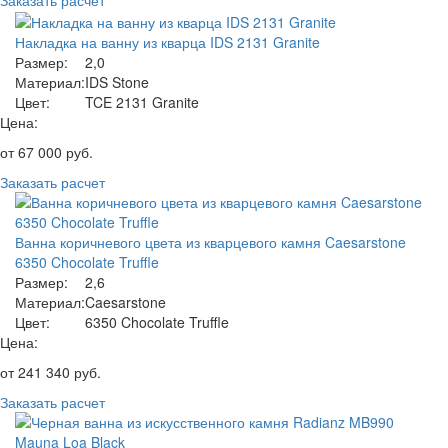
Накладка на ванну из кварца IDS 2131 Granite
Размер:
2,0
Материал:
IDS Stone
Цвет:
TCE 2131 Granite
Цена:
от
67 000
руб.
Заказать расчет
Ванна коричневого цвета из кварцевого камня Caesarstone
6350 Chocolate Truffle
Размер:
2,6
Материал:
Caesarstone
Цвет:
6350 Chocolate Truffle
Цена:
от
241 340
руб.
Заказать расчет