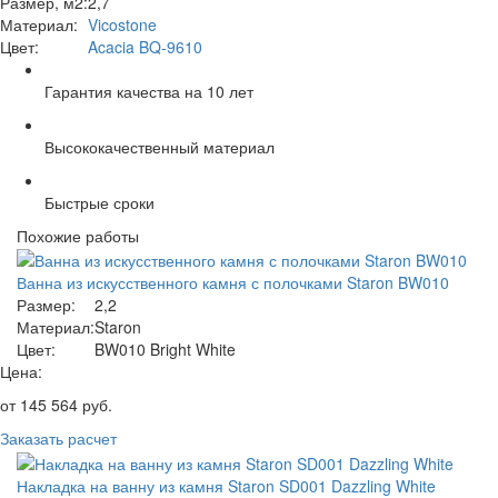
Размер, м2:
2,7
Материал:
Vicostone
Цвет:
Acacia BQ-9610
Гарантия качества на 10 лет
Высококачественный материал
Быстрые сроки
Похожие работы
Ванна из искусственного камня с полочками Staron BW010
Размер:
2,2
Материал:
Staron
Цвет:
BW010 Bright White
Цена:
от
145 564
руб.
Заказать расчет
Накладка на ванну из камня Staron SD001 Dazzling White