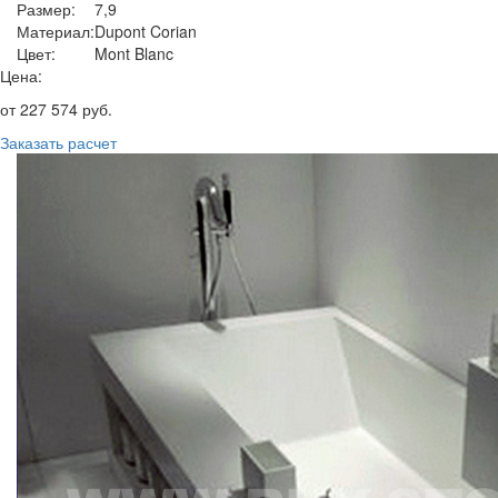
Размер:
7,9
Материал:
Dupont Corian
Цвет:
Mont Blanc
Цена:
от
227 574
руб.
Заказать расчет