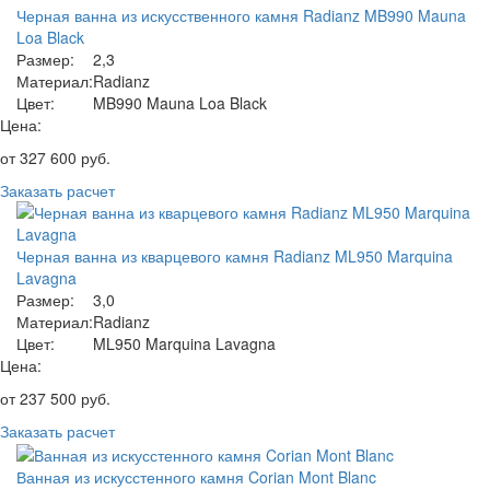
Черная ванна из искусственного камня Radianz MB990 Mauna
Loa Black
Размер:
2,3
Материал:
Radianz
Цвет:
MB990 Mauna Loa Black
Цена:
от
327 600
руб.
Заказать расчет
Черная ванна из кварцевого камня Radianz ML950 Marquina
Lavagna
Размер:
3,0
Материал:
Radianz
Цвет:
ML950 Marquina Lavagna
Цена:
от
237 500
руб.
Заказать расчет
Ванная из искусстенного камня Corian Mont Blanc