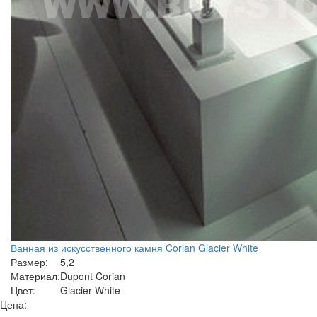
Ванная из искусственного камня Corian Glacier White
Размер:
5,2
Материал:
Dupont Corian
Цвет:
Glacier White
Цена: