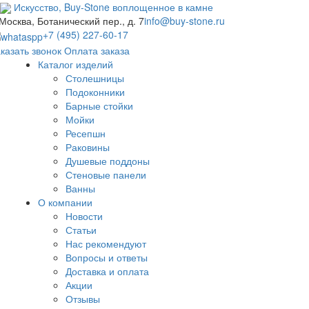
Искусство,
Buy-
Stone
воплощенное в камне
 Москва, Ботанический пер., д. 7
info@buy-stone.ru
+7 (495) 227-60-17
казать звонок
Оплата заказа
Каталог изделий
Столешницы
Подоконники
Барные стойки
Мойки
Ресепшн
Раковины
Душевые поддоны
Стеновые панели
Ванны
О компании
Новости
Статьи
Нас рекомендуют
Вопросы и ответы
Доставка и оплата
Акции
Отзывы