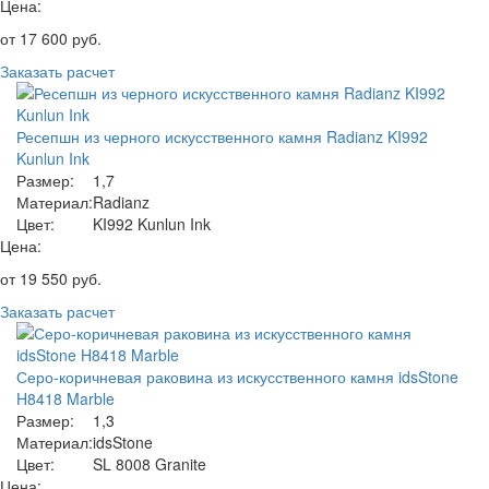
Цена:
от
17 600
руб.
Заказать расчет
Ресепшн из черного искусственного камня Radianz KI992
Kunlun Ink
Размер:
1,7
Материал:
Radianz
Цвет:
KI992 Kunlun Ink
Цена:
от
19 550
руб.
Заказать расчет
Серо-коричневая раковина из искусственного камня idsStone
H8418 Marble
Размер:
1,3
Материал:
idsStone
Цвет:
SL 8008 Granite
Цена: