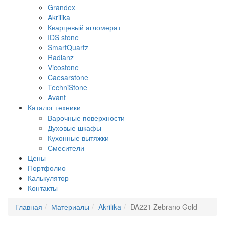
Grandex
Akrilika
Кварцевый агломерат
IDS stone
SmartQuartz
Radianz
Vicostone
Caesarstone
TechniStone
Avant
Каталог техники
Варочные поверхности
Духовые шкафы
Кухонные вытяжки
Смесители
Цены
Портфолио
Калькулятор
Контакты
Главная
Материалы
Akrilika
DA221 Zebrano Gold