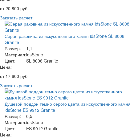
от
20 800
руб.
Заказать расчет
Серая раковина из искусственного камня idsStone SL 8008
Granite
Размер:
1,1
Материал:
idsStone
Цвет:
SL 8008 Granite
Цена:
от
17 600
руб.
Заказать расчет
Душевой поддон темно серого цвета из искусственного камня
idsStone ES 9912 Granite
Размер:
0,5
Материал:
idsStone
Цвет:
ES 9912 Granite
Цена: