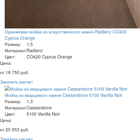
Оранжевая мойка из искусственного камня Radianz CO420
Cyprus Orange
Размер:
1,5
Материал:
Radianz
Цвет:
CO420 Cyprus Orange
Цена:
от
18 750
руб.
Заказать расчет
Мойка из кварцевого камня Caesarstone 5100 Vanilla Noir
Размер:
1,3
Материал:
Caesarstone
Цвет:
5100 Vanilla Noir
Цена:
от
20 553
руб.
Заказать расчет