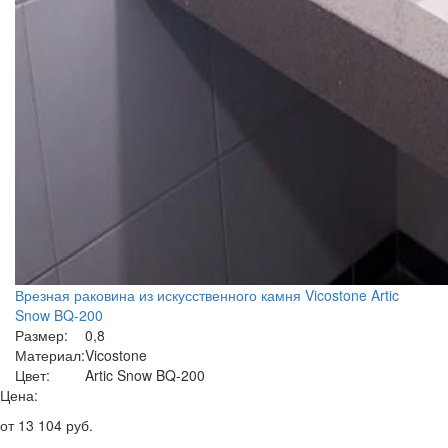
Врезная раковина из искусственного камня Vicostone Artic
Snow BQ-200
Размер:
0,8
Материал:
Vicostone
Цвет:
Artic Snow BQ-200
Цена:
от
13 104
руб.