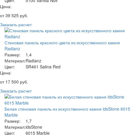
Цвет:
5100 Vanilla Noir
Цена:
от
39 525
руб.
Заказать расчет
Стеновая панель красного цвета из искусственного камня
Radianz
Размер:
1,4
Материал:
Radianz
Цвет:
SR461 Salina Red
Цена:
от
17 500
руб.
Заказать расчет
Белая стеновая панель из искусственного камня idsStone 6015
Marble
Размер:
1,7
Материал:
idsStone
Цвет:
6015 Marble