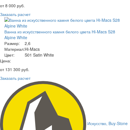
от
8 000
руб.
Заказать расчет
Ванна из искуcственного камня белого цвета Hi-Macs S28
Alpine White
Размер:
2,6
Материал:
Hi-Macs
Цвет:
S01 Satin White
Цена:
от
131 300
руб.
Заказать расчет
Искусство,
Buy-Stone