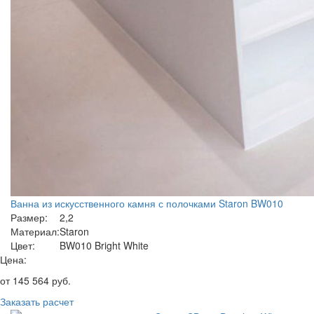
Ванна из искусственного камня с полочками Staron BW010
Размер:
2,2
Материал:
Staron
Цвет:
BW010 Bright White
Цена:
от
145 564
руб.
Заказать расчет