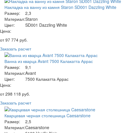
Накладка на ванну из камня Staron SD001 Dazzling White
Размер:
2,3
Материал:
Staron
Цвет:
SD001 Dazzling White
Цена:
от
97 774
руб.
Заказать расчет
Ванна из кварца Avant 7500 Калакатта Аррас
Размер:
9,1
Материал:
Avant
Цвет:
7500 Калакатта Аррас
Цена:
от
298 118
руб.
Заказать расчет
Кварцевая черная столешница Caesarstone
Размер:
2,5
Материал:
Caesarstone