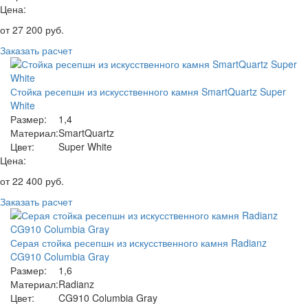
Цена:
от
27 200
руб.
Заказать расчет
Стойка ресепшн из искусственного камня SmartQuartz Super
White
Размер:
1,4
Материал:
SmartQuartz
Цвет:
Super White
Цена:
от
22 400
руб.
Заказать расчет
Серая стойка ресепшн из искусственного камня Radianz
CG910 Columbia Gray
Размер:
1,6
Материал:
Radianz
Цвет:
CG910 Columbia Gray