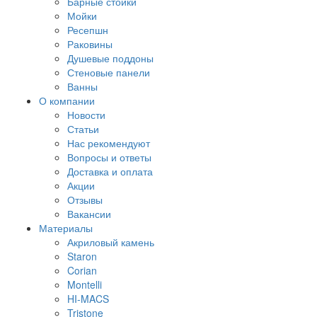
Барные стойки
Мойки
Ресепшн
Раковины
Душевые поддоны
Стеновые панели
Ванны
О компании
Новости
Статьи
Нас рекомендуют
Вопросы и ответы
Доставка и оплата
Акции
Отзывы
Вакансии
Материалы
Акриловый камень
Staron
Corian
Montelli
HI-MACS
Tristone