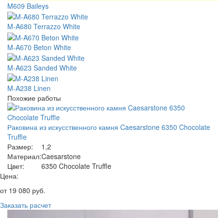
M609 Baileys
M-A680 Terrazzo White
M-A670 Beton White
M-A623 Sanded White
M-A238 Linen
Похожие работы
Раковина из искусственного камня Caesarstone 6350 Chocolate
Truffle
Размер:
1,2
Материал:
Caesarstone
Цвет:
6350 Chocolate Truffle
Цена:
от
19 080
руб.
Заказать расчет