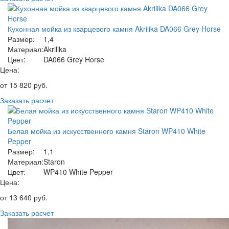
Кухонная мойка из кварцевого камня Akrilika DA066 Grey Horse
Размер:
1,4
Материал:
Akrilika
Цвет:
DA066 Grey Horse
Цена:
от
15 820
руб.
Заказать расчет
Белая мойка из искусственного камня Staron WP410 White
Pepper
Размер:
1,1
Материал:
Staron
Цвет:
WP410 White Pepper
Цена:
от
13 640
руб.
Заказать расчет