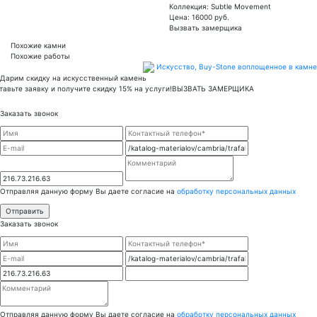
Коллекция: Subtle Movement
Цена:
16000
руб.
Вызвать замерщика
Похожие камни
Похожие работы
Искусство,
Buy-Stone
воплощенное в камне
Дарим скидку на искусственный камень
тавьте заявку и получите скидку 15% на услуги!
ВЫЗВАТЬ ЗАМЕРЩИКА
Заказать звонок
Отправляя данную форму Вы даете согласие на
обработку персональных данных
Заказать звонок
Отправляя данную форму Вы даете согласие на
обработку персональных данных