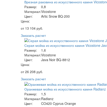
Врезная раковина из искусственного камня Vicoston
Размер:
0,8
Материал:
Vicostone
Цвет:
Artic Snow BQ-200
Цена:
от
13 104
руб.
Заказать расчет
Серая мойка из искусственного камня Vicostone Jav
Размер:
1,6
Материал:
Vicostone
Цвет:
Java Noir BQ-8812
Цена:
от
26 208
руб.
Заказать расчет
Оранжевая мойка из искусственного камня Radianz
Размер:
1,5
Материал:
Radianz
Цвет:
CO420 Cyprus Orange