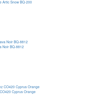
e Artic Snow BQ-200
a Noir BQ-8812
 CO420 Cyprus Orange