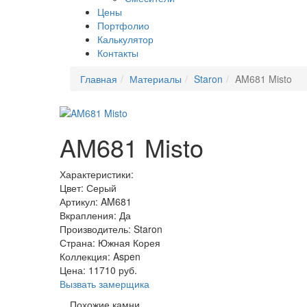
Цены
Портфолио
Калькулятор
Контакты
Главная
Материалы
Staron
AM681 Misto
AM681 Misto
Характеристики:
Цвет: Серый
Артикул: AM681
Вкрапления: Да
Производитель: Staron
Страна: Южная Корея
Коллекция: Aspen
Цена:
11710
руб.
Вызвать замерщика
Похожие камни