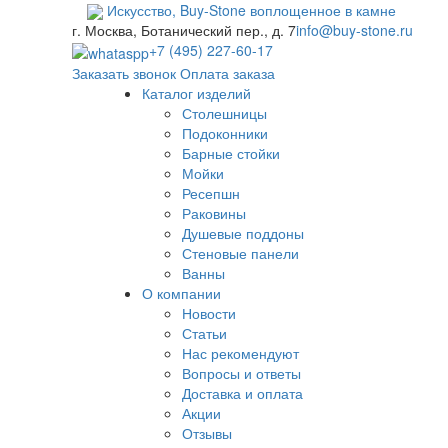
Искусство,
Buy-
Stone
воплощенное в камне
г. Москва, Ботанический пер., д. 7
info@buy-stone.ru
+7 (495) 227-60-17
Заказать звонок
Оплата заказа
Каталог изделий
Столешницы
Подоконники
Барные стойки
Мойки
Ресепшн
Раковины
Душевые поддоны
Стеновые панели
Ванны
О компании
Новости
Статьи
Нас рекомендуют
Вопросы и ответы
Доставка и оплата
Акции
Отзывы