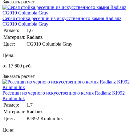
Заказать расчет
Серая стойка ресепшн из искусственного камня Radianz
CG910 Columbia Gray
Размер:
1,6
Материал:
Radianz
Цвет:
CG910 Columbia Gray
Цена:
от
17 600
руб.
Заказать расчет
Ресепшн из черного искусственного камня Radianz KI992
Kunlun Ink
Размер:
1,7
Материал:
Radianz
Цвет:
KI992 Kunlun Ink
Цена: