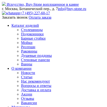
Искусство,
Buy-
Stone
воплощенное в камне
г. Москва, Ботанический пер., д. 7
info@buy-stone.ru
+7 (495) 227-60-17
Заказать звонок
Оплата заказа
Каталог изделий
Столешницы
Подоконники
Барные стойки
Мойки
Ресепшн
Раковины
Душевые поддоны
Стеновые панели
Ванны
О компании
Новости
Статьи
Нас рекомендуют
Вопросы и ответы
Доставка и оплата
Акции
Отзывы
Вакансии