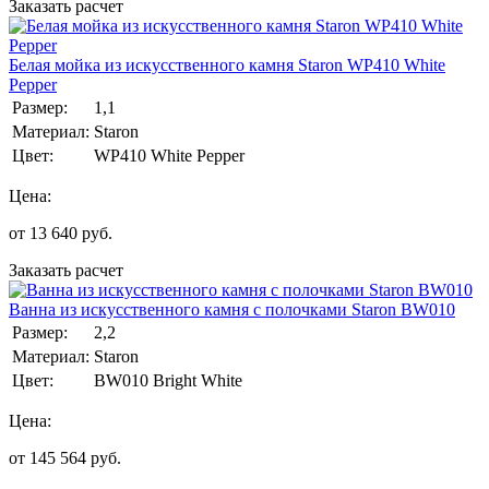
Заказать расчет
Белая мойка из искусственного камня Staron WP410 White
Pepper
Размер:
1,1
Материал:
Staron
Цвет:
WP410 White Pepper
Цена:
от
13 640
руб.
Заказать расчет
Ванна из искусственного камня с полочками Staron BW010
Размер:
2,2
Материал:
Staron
Цвет:
BW010 Bright White
Цена:
от
145 564
руб.