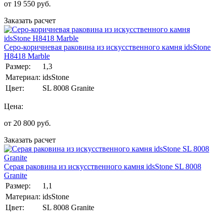
от
19 550
руб.
Заказать расчет
Серо-коричневая раковина из искусственного камня idsStone
H8418 Marble
Размер:
1,3
Материал:
idsStone
Цвет:
SL 8008 Granite
Цена:
от
20 800
руб.
Заказать расчет
Серая раковина из искусственного камня idsStone SL 8008
Granite
Размер:
1,1
Материал:
idsStone
Цвет:
SL 8008 Granite