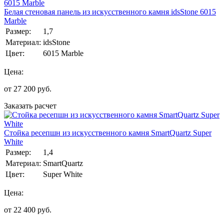
Белая стеновая панель из искусственного камня idsStone 6015
Marble
Размер:
1,7
Материал:
idsStone
Цвет:
6015 Marble
Цена:
от
27 200
руб.
Заказать расчет
Стойка ресепшн из искусственного камня SmartQuartz Super
White
Размер:
1,4
Материал:
SmartQuartz
Цвет:
Super White
Цена:
от
22 400
руб.