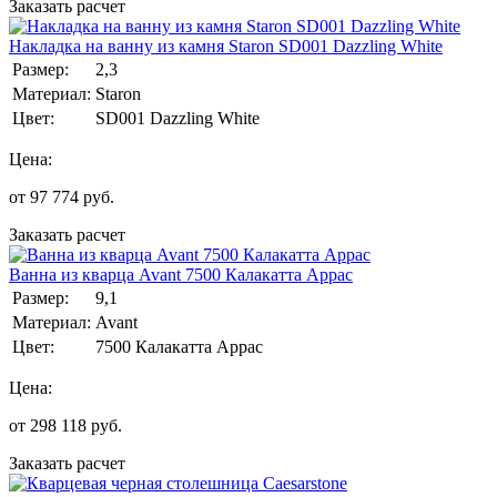
Заказать расчет
Накладка на ванну из камня Staron SD001 Dazzling White
Размер:
2,3
Материал:
Staron
Цвет:
SD001 Dazzling White
Цена:
от
97 774
руб.
Заказать расчет
Ванна из кварца Avant 7500 Калакатта Аррас
Размер:
9,1
Материал:
Avant
Цвет:
7500 Калакатта Аррас
Цена:
от
298 118
руб.
Заказать расчет