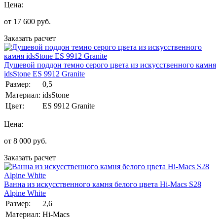
Цена:
от
17 600
руб.
Заказать расчет
Душевой поддон темно серого цвета из искусственного камня
idsStone ES 9912 Granite
Размер:
0,5
Материал:
idsStone
Цвет:
ES 9912 Granite
Цена:
от
8 000
руб.
Заказать расчет
Ванна из искуcственного камня белого цвета Hi-Macs S28
Alpine White
Размер:
2,6
Материал:
Hi-Macs