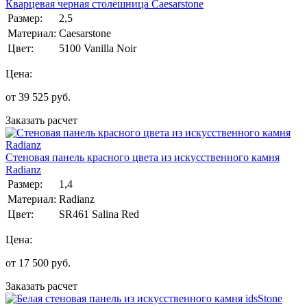
Кварцевая черная столешница Caesarstone
Размер:
2,5
Материал:
Caesarstone
Цвет:
5100 Vanilla Noir
Цена:
от
39 525
руб.
Заказать расчет
Стеновая панель красного цвета из искусственного камня
Radianz
Размер:
1,4
Материал:
Radianz
Цвет:
SR461 Salina Red
Цена:
от
17 500
руб.
Заказать расчет