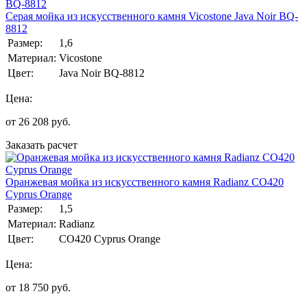
Серая мойка из искусственного камня Vicostone Java Noir BQ-
8812
Размер:
1,6
Материал:
Vicostone
Цвет:
Java Noir BQ-8812
Цена:
от
26 208
руб.
Заказать расчет
Оранжевая мойка из искусственного камня Radianz CO420
Cyprus Orange
Размер:
1,5
Материал:
Radianz
Цвет:
CO420 Cyprus Orange
Цена:
от
18 750
руб.