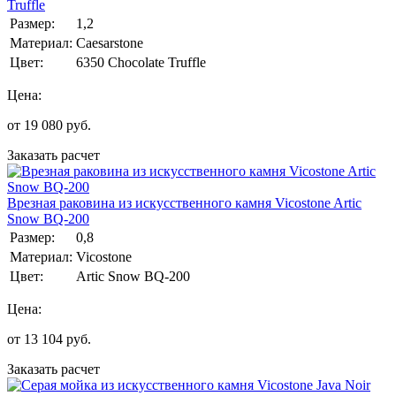
Truffle
Размер:
1,2
Материал:
Caesarstone
Цвет:
6350 Chocolate Truffle
Цена:
от
19 080
руб.
Заказать расчет
Врезная раковина из искусственного камня Vicostone Artic
Snow BQ-200
Размер:
0,8
Материал:
Vicostone
Цвет:
Artic Snow BQ-200
Цена:
от
13 104
руб.
Заказать расчет