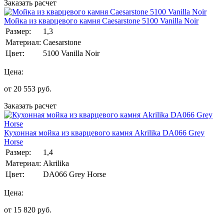
Заказать расчет
Мойка из кварцевого камня Caesarstone 5100 Vanilla Noir
Размер:
1,3
Материал:
Caesarstone
Цвет:
5100 Vanilla Noir
Цена:
от
20 553
руб.
Заказать расчет
Кухонная мойка из кварцевого камня Akrilika DA066 Grey
Horse
Размер:
1,4
Материал:
Akrilika
Цвет:
DA066 Grey Horse
Цена:
от
15 820
руб.