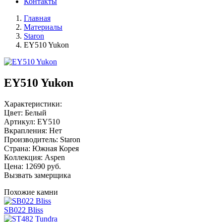
Контакты
Главная
Материалы
Staron
EY510 Yukon
EY510 Yukon
Характеристики:
Цвет: Белый
Артикул: EY510
Вкрапления: Нет
Производитель: Staron
Страна: Южная Корея
Коллекция: Aspen
Цена:
12690
руб.
Вызвать замерщика
Похожие камни
SB022 Bliss