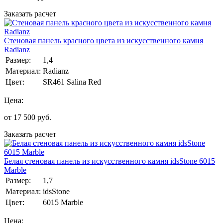
Заказать расчет
Стеновая панель красного цвета из искусственного камня
Radianz
Размер:
1,4
Материал:
Radianz
Цвет:
SR461 Salina Red
Цена:
от
17 500
руб.
Заказать расчет
Белая стеновая панель из искусственного камня idsStone 6015
Marble
Размер:
1,7
Материал:
idsStone
Цвет:
6015 Marble
Цена: