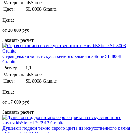
Материал:
idsStone
Цвет:
SL 8008 Granite
Цена:
от
20 800
руб.
Заказать расчет
Серая раковина из искусственного камня idsStone SL 8008
Granite
Размер:
1,1
Материал:
idsStone
Цвет:
SL 8008 Granite
Цена:
от
17 600
руб.
Заказать расчет
Душевой поддон темно серого цвета из искусственного камня