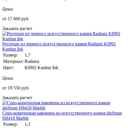
Цена:
от
17 600
руб.
Заказать расчет
Ресепшн из черного искусственного камня Radianz KI992
Kunlun Ink
Размер:
1,7
Материал:
Radianz
Цвет:
KI992 Kunlun Ink
Цена:
от
19 550
руб.
Заказать расчет
Серо-коричневая раковина из искусственного камня idsStone
H8418 Marble
Размер:
1,3