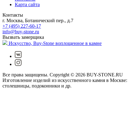
Карта сайта
Контакты
г. Москва, Ботанический пер., д.7
+7 (495) 227-60-17
info@buy-stone.ru
Вызвать замерщика
Искусство,
Buy-Stone
воплощенное в камне
Все права защищены. Copyright © 2026 BUY-STONE.RU
Изготовление изделий из искусственного камня в Москве:
столешницы, подоконники и др.