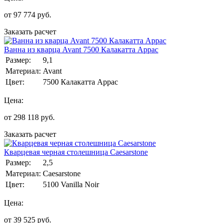
от
97 774
руб.
Заказать расчет
Ванна из кварца Avant 7500 Калакатта Аррас
Размер:
9,1
Материал:
Avant
Цвет:
7500 Калакатта Аррас
Цена:
от
298 118
руб.
Заказать расчет
Кварцевая черная столешница Caesarstone
Размер:
2,5
Материал:
Caesarstone
Цвет:
5100 Vanilla Noir
Цена:
от
39 525
руб.