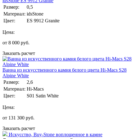
idsStone ES 9912 Granite
Размер:
0,5
Материал:
idsStone
Цвет:
ES 9912 Granite
Цена:
от
8 000
руб.
Заказать расчет
Ванна из искуcственного камня белого цвета Hi-Macs S28
Alpine White
Размер:
2,6
Материал:
Hi-Macs
Цвет:
S01 Satin White
Цена:
от
131 300
руб.
Заказать расчет
Искусство,
Buy-Stone
воплощенное в камне