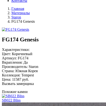
Контакты
Главная
Материалы
Staron
FG174 Genesis
FG174 Genesis
Характеристики:
Цвет: Коричневый
Артикул: FG174
Вкрапления: Да
Производитель: Staron
Страна: Южная Корея
Коллекция: Tempest
Цена:
11587
руб.
Вызвать замерщика
Похожие камни
SB022 Bliss