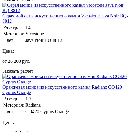
Серая мойка из искусственного камня Vicostone Java Noir BQ-
8812
Размер:
1,6
Материал:
Vicostone
Цвет:
Java Noir BQ-8812
Цена:
от
26 208
руб.
Заказать расчет
Оранжевая мойка из искусственного камня Radianz CO420
Cyprus Orange
Размер:
1,5
Материал:
Radianz
Цвет:
CO420 Cyprus Orange
Цена: