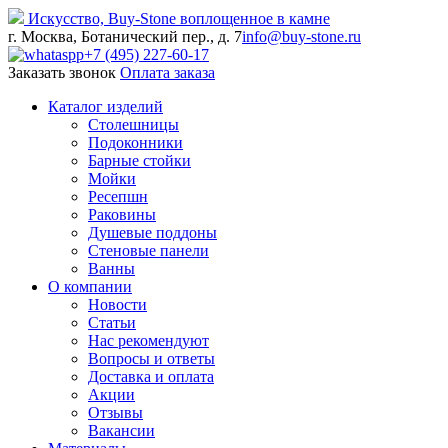
Искусство,
Buy-
Stone
воплощенное в камне
г. Москва, Ботанический пер., д. 7
info@buy-stone.ru
+7 (495) 227-60-17
Заказать звонок
Оплата заказа
Каталог изделий
Столешницы
Подоконники
Барные стойки
Мойки
Ресепшн
Раковины
Душевые поддоны
Стеновые панели
Ванны
О компании
Новости
Статьи
Нас рекомендуют
Вопросы и ответы
Доставка и оплата
Акции
Отзывы
Вакансии