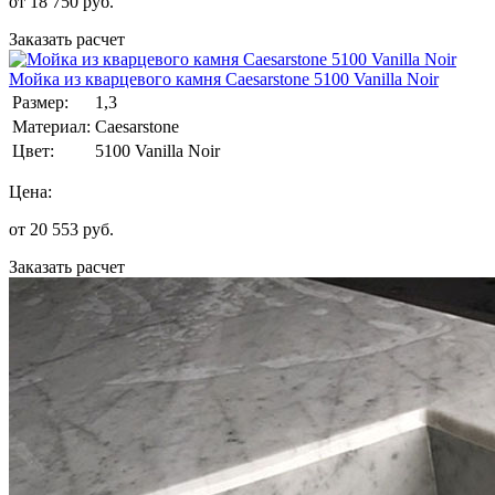
от
18 750
руб.
Заказать расчет
Мойка из кварцевого камня Caesarstone 5100 Vanilla Noir
Размер:
1,3
Материал:
Caesarstone
Цвет:
5100 Vanilla Noir
Цена:
от
20 553
руб.
Заказать расчет