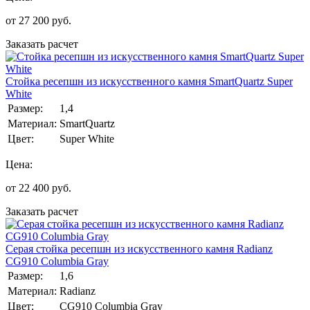
от
27 200
руб.
Заказать расчет
Стойка ресепшн из искусственного камня SmartQuartz Super
White
Размер:
1,4
Материал:
SmartQuartz
Цвет:
Super White
Цена:
от
22 400
руб.
Заказать расчет
Серая стойка ресепшн из искусственного камня Radianz
CG910 Columbia Gray
Размер:
1,6
Материал:
Radianz
Цвет:
CG910 Columbia Gray