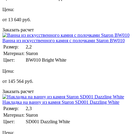
Цена:
от
13 640
руб.
Заказать расчет
Ванна из искусственного камня с полочками Staron BW010
Размер:
2,2
Материал:
Staron
Цвет:
BW010 Bright White
Цена:
от
145 564
руб.
Заказать расчет
Накладка на ванну из камня Staron SD001 Dazzling White
Размер:
2,3
Материал:
Staron
Цвет:
SD001 Dazzling White
Цена: