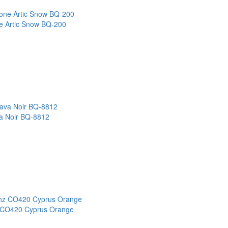
e Artic Snow BQ-200
a Noir BQ-8812
 CO420 Cyprus Orange