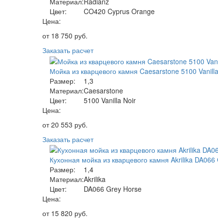
Материал:
Radianz
Цвет:
CO420 Cyprus Orange
Цена:
от
18 750
руб.
Заказать расчет
Мойка из кварцевого камня Caesarstone 5100 Vanilla
Размер:
1,3
Материал:
Caesarstone
Цвет:
5100 Vanilla Noir
Цена:
от
20 553
руб.
Заказать расчет
Кухонная мойка из кварцевого камня Akrilika DA066
Размер:
1,4
Материал:
Akrilika
Цвет:
DA066 Grey Horse
Цена:
от
15 820
руб.