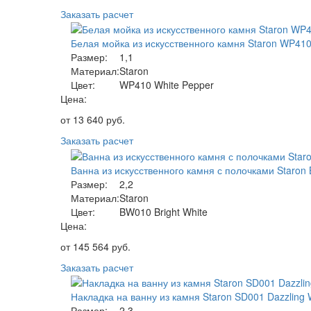
Заказать расчет
Белая мойка из искусственного камня Staron WP410
Размер:
1,1
Материал:
Staron
Цвет:
WP410 White Pepper
Цена:
от
13 640
руб.
Заказать расчет
Ванна из искусственного камня с полочками Staron
Размер:
2,2
Материал:
Staron
Цвет:
BW010 Bright White
Цена:
от
145 564
руб.
Заказать расчет
Накладка на ванну из камня Staron SD001 Dazzling 
Размер:
2,3