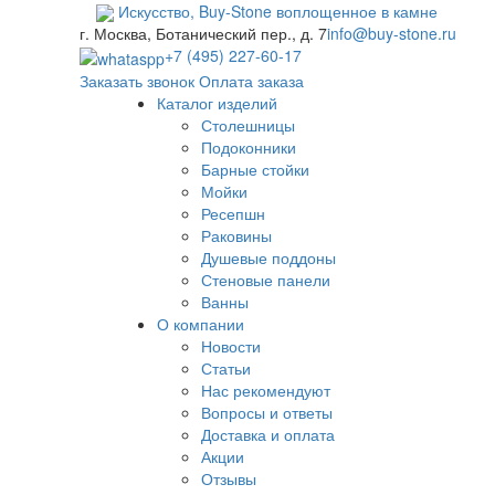
Искусство,
Buy-
Stone
воплощенное в камне
г. Москва, Ботанический пер., д. 7
info@buy-stone.ru
+7 (495) 227-60-17
Заказать звонок
Оплата заказа
Каталог изделий
Столешницы
Подоконники
Барные стойки
Мойки
Ресепшн
Раковины
Душевые поддоны
Стеновые панели
Ванны
О компании
Новости
Статьи
Нас рекомендуют
Вопросы и ответы
Доставка и оплата
Акции
Отзывы