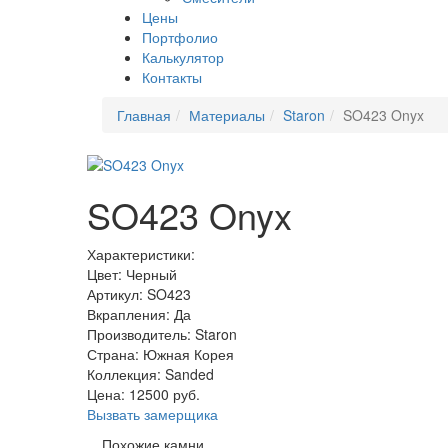
Цены
Портфолио
Калькулятор
Контакты
Главная
Материалы
Staron
SO423 Onyx
SO423 Onyx
Характеристики:
Цвет: Черный
Артикул: SO423
Вкрапления: Да
Производитель: Staron
Страна: Южная Корея
Коллекция: Sanded
Цена:
12500
руб.
Вызвать замерщика
Похожие камни