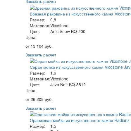
Заказать расчет
Врезная раковина из искусственного камня Vicoston
Размер:
0,8
Материал:
Vicostone
Цвет:
Artic Snow BQ-200
Цена:
от
13 104
руб.
Заказать расчет
Серая мойка из искусственного камня Vicostone Jav
Размер:
1,6
Материал:
Vicostone
Цвет:
Java Noir BQ-8812
Цена:
от
26 208
руб.
Заказать расчет
Оранжевая мойка из искусственного камня Radianz
Размер:
1,5