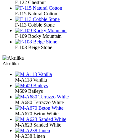
F-122 Chestnut
F-115 Natural Cotton
F-113 Cobble Stone
F-109 Rocky Mountain
F-108 Beige Stone
Akrilika
M-A118 Vanilla
M609 Baileys
M-A680 Terrazzo White
M-A670 Beton White
M-A623 Sanded White
M-A238 Linen