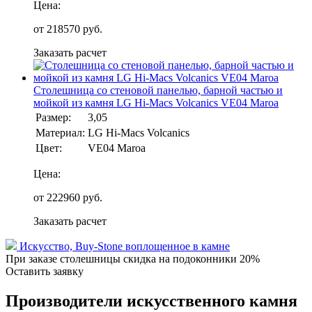
Цена:
от
218570
руб.
Заказать расчет
Столешница со стеновой панелью, барной частью и
мойкой из камня LG Hi-Macs Volcanics VE04 Maroa
Размер:
3,05
Материал:
LG Hi-Macs Volcanics
Цвет:
VE04 Maroa
Цена:
от
222960
руб.
Заказать расчет
Искусство,
Buy-Stone
воплощенное в камне
При заказе столешницы скидка на подоконники 20%
Оставить заявку
Производители искусственного камня