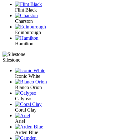
Flint Black
Charston
Edinburough
Hamilton
Silestone
Iconic White
Blanco Orion
Calypso
Coral Clay
Ariel
Arden Blue