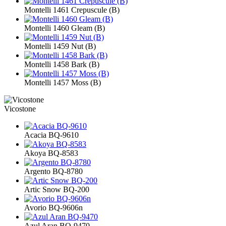
Montelli 1461 Crepuscule (В)
Montelli 1460 Gleam (В)
Montelli 1459 Nut (В)
Montelli 1458 Bark (В)
Montelli 1457 Moss (В)
Vicostone
Acacia BQ-9610
Akoya BQ-8583
Argento BQ-8780
Artic Snow BQ-200
Avorio BQ-9606n
Azul Aran BQ-9470