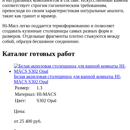
и натуральных компонентов в составе. Искусственный камень
соответствует строгим гигиеническим требованиям,
превосходя по своим характеристикам натуральные аналоги,
такие как гранит и мрамор.
Hi-Macs легко поддается термоформованию и позволяет
создавать кухонные столешницы самых разных форм и
размеров. Отдельные фрагменты плотно стыкуются между
собой, образуя бесшовное соединение.
Каталог готовых работ
Белая акриловая столешница для ванной комнаты HI-
MACS S302 Opal
Размер:
1.3
Материал:
HI-MACS
Цвет:
S302 Opal
Цена:
от
25 400
руб.