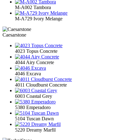
M-A002 Tambora
M-A729 Ivory Melange
Caesarstone
4023 Topus Concrete
4044 Airy Concrete
4046 Excava
4011 Cloudburst Concrete
6003 Coastal Grey
5380 Emperadoro
5104 Tuscan Dawn
5220 Dreamy Marfil