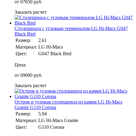
от
67650
руб.
Заказать расчет
Столешница с угловым терминалом LG Hi-Macs G047
Black Bird
Размер:
2,61
Материал:
LG Hi-Macs
Цвет:
G047 Black Bird
Цена:
от
69000
руб.
Заказать расчет
Остров и угловая столешница из камня LG Hi-Macs
Granite G110 Corona
Размер:
5,94
Материал:
LG Hi-Macs Granite
Цвет:
G110 Corona