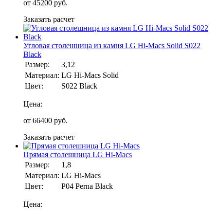
от
45200
руб.
Заказать расчет
Угловая столешница из камня LG Hi-Macs Solid S022
Black
Размер:
3,12
Материал:
LG Hi-Macs Solid
Цвет:
S022 Black
Цена:
от
66400
руб.
Заказать расчет
Прямая столешница LG Hi-Macs
Размер:
1,8
Материал:
LG Hi-Macs
Цвет:
P04 Perna Black
Цена: