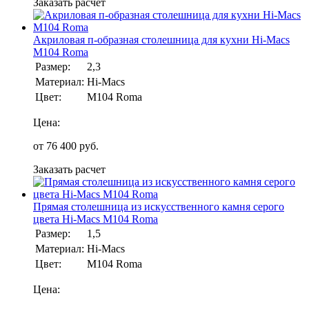
Заказать расчет
Акриловая п-образная столешница для кухни Hi-Macs
M104 Roma
Размер:
2,3
Материал:
Hi-Macs
Цвет:
M104 Roma
Цена:
от
76 400
руб.
Заказать расчет
Прямая столешница из искусственного камня серого
цвета Hi-Macs M104 Roma
Размер:
1,5
Материал:
Hi-Macs
Цвет:
M104 Roma
Цена: