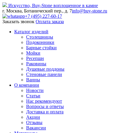
Искусство,
Buy-
Stone
воплощенное в камне
г. Москва, Ботанический пер., д. 7
info@buy-stone.ru
+7 (495) 227-60-17
Заказать звонок
Оплата заказа
Каталог изделий
Столешницы
Подоконники
Барные стойки
Мойки
Ресепшн
Раковины
Душевые поддоны
Стеновые панели
Ванны
О компании
Новости
Статьи
Нас рекомендуют
Вопросы и ответы
Доставка и оплата
Акции
Отзывы
Вакансии