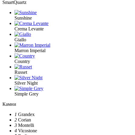
SmartQuartz
Sunshine
Crema Levante
Giallo
Marron Imperial
Country
Russet
Silver Night
Simple Grey
Камни
1
Grandex
2
Corian
3
Montelli
4
Vicostone