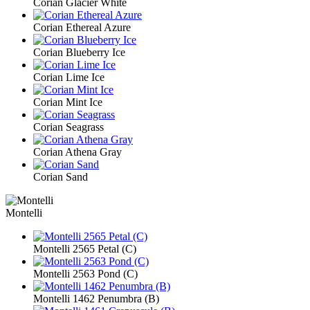
Corian Glacier White
Corian Ethereal Azure
Corian Blueberry Ice
Corian Lime Ice
Corian Mint Ice
Corian Seagrass
Corian Athena Gray
Corian Sand
Montelli
Montelli 2565 Petal (С)
Montelli 2563 Pond (С)
Montelli 1462 Penumbra (В)