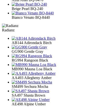
Beige Pearl BQ-240
Bianco Venato BQ-8440
Radianz
AB144 Adirondack Birch
GG900 Gentle Gray
RG994 Rangoon Black
MB990 Mauna Loa Black
AA493 Allegheny Amber
SM499 Sechura Mocha
SA497 Shasta Brown
AE498 Alpine Umber