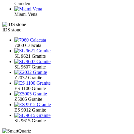
Camden
Miami Vena
IDS stone
7060 Calacata
SL 9621 Granite
SL 9607 Granite
Z2032 Granite
ES 1100 Granite
Z5005 Granite
ES 9912 Granite
SL 9615 Granite